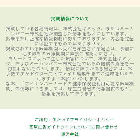
掲載情報について
掲載している各種情報は、株式会社ギミック、またはミーカ
ンパニー株式会社が調査した情報をもとにしています。
出来るだけ正確な情報掲載に努めておりますが、内容を完全
に保証するものではありません。
掲載されている医療機関へ受診を希望される場合は、事前に
必ず該当の医療機関に直接ご確認ください。
当サービスによって生じた損害について、株式会社ギミッ
ク、およびミーカンパニー株式会社ではその賠償の責任を一
切負わないものとします。 情報に誤りがある場合には、お
手数ですがドクターズ・ファイル編集部までご連絡をいただ
けますようお願いいたします。
なお、「マイナンバーカードの健康保険証利用可能な医療機
関」の情報につきましては、厚生労働省の情報提供のもと、
情報を掲出しております。
ご利用にあたって
プライバシーポリシー
医療広告ガイドラインについて
お問い合わせ
運営会社