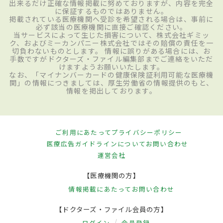
出来るだけ正確な情報掲載に努めておりますが、内容を完全
に保証するものではありません。
掲載されている医療機関へ受診を希望される場合は、事前に
必ず該当の医療機関に直接ご確認ください。
当サービスによって生じた損害について、株式会社ギミッ
ク、およびミーカンパニー株式会社ではその賠償の責任を一
切負わないものとします。 情報に誤りがある場合には、お
手数ですがドクターズ・ファイル編集部までご連絡をいただ
けますようお願いいたします。
なお、「マイナンバーカードの健康保険証利用可能な医療機
関」の情報につきましては、厚生労働省の情報提供のもと、
情報を掲出しております。
ご利用にあたって
プライバシーポリシー
医療広告ガイドラインについて
お問い合わせ
運営会社
【医療機関の方】
情報掲載にあたって
お問い合わせ
【ドクターズ・ファイル会員の方】
ログイン
会員登録