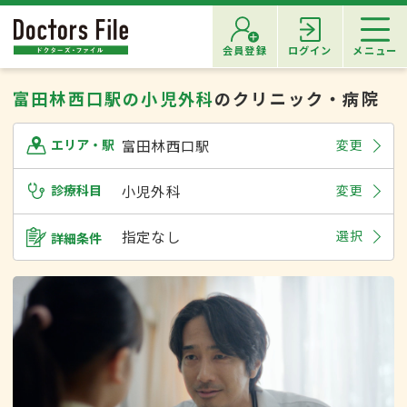
会員登録
ログイン
メニュー
富田林西口駅の小児外科
のクリニック・病院
富田林西口駅
変更
エリア・駅
診療科目
小児外科
変更
指定なし
選択
詳細条件