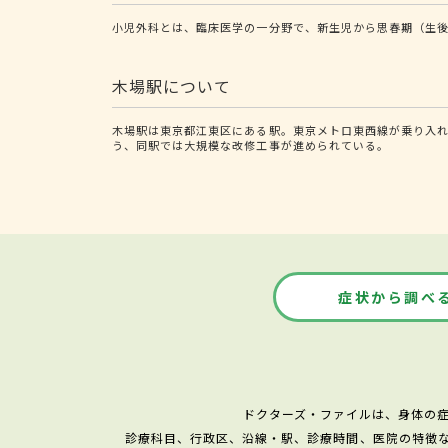
小児外科とは、臨床医学の一分野で、新生児から思春期（生後
木場駅について
木場駅は東京都江東区にある駅。東京メトロ東西線が乗り入れ
う、同駅では大規模な改修工事が進められている。
症状から調べ
ドクターズ・ファイルは、身体の
診療科目、行政区、沿線・駅、診療時間、医院の特徴