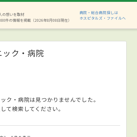
病院・総合病院探しは
2人の想いを取材
ホスピタルズ・ファイルへ
880件の情報を掲載（2026年8月08日現在）
ニック・病院
ニック・病院は見つかりませんでした。
更して検索してください。