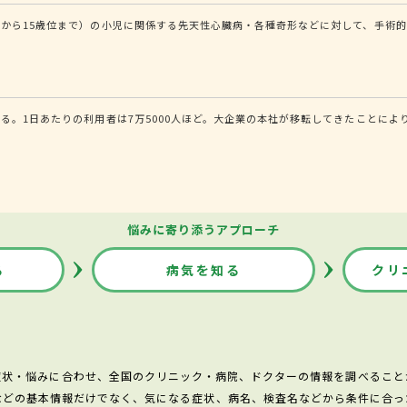
から15歳位まで）の小児に関係する先天性心臓病・各種奇形などに対して、手術的
る。1日あたりの利用者は7万5000人ほど。大企業の本社が移転してきたことに
悩みに寄り添うアプローチ
る
病気を知る
クリ
症状・悩みに合わせ、全国のクリニック・病院、ドクターの情報を調べること
などの基本情報だけでなく、気になる症状、病名、検査名などから条件に合っ