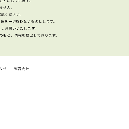
もとにしています。
ません。
確認ください。
責任を一切負わないものとします。
ようお願いいたします。
のもと、情報を掲出しております。
わせ
運営会社