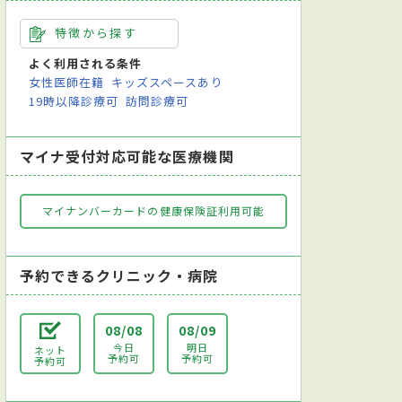
特徴から探す
よく利用される条件
女性医師在籍
キッズスペースあり
19時以降診療可
訪問診療可
マイナ受付対応可能な医療機関
マイナンバーカードの健康保険証利用可能
予約できるクリニック・病院
08/08
08/09
今日
明日
ネット
予約可
予約可
予約可