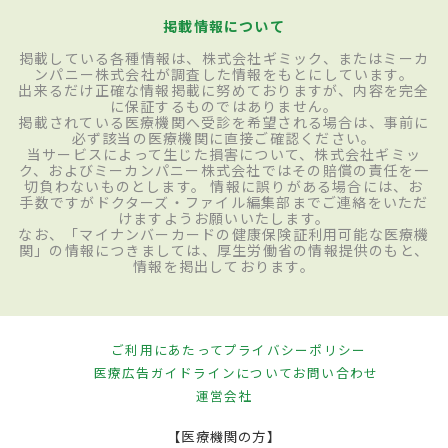
掲載情報について
掲載している各種情報は、株式会社ギミック、またはミーカ
ンパニー株式会社が調査した情報をもとにしています。
出来るだけ正確な情報掲載に努めておりますが、内容を完全
に保証するものではありません。
掲載されている医療機関へ受診を希望される場合は、事前に
必ず該当の医療機関に直接ご確認ください。
当サービスによって生じた損害について、株式会社ギミッ
ク、およびミーカンパニー株式会社ではその賠償の責任を一
切負わないものとします。 情報に誤りがある場合には、お
手数ですがドクターズ・ファイル編集部までご連絡をいただ
けますようお願いいたします。
なお、「マイナンバーカードの健康保険証利用可能な医療機
関」の情報につきましては、厚生労働省の情報提供のもと、
情報を掲出しております。
ご利用にあたって
プライバシーポリシー
医療広告ガイドラインについて
お問い合わせ
運営会社
【医療機関の方】