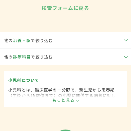
検索フォームに戻る
他の
沿線・駅
で絞り込む
他の
診療科目
で絞り込む
小児科について
小児科とは、臨床医学の一分野で、新生児から思春期
（生後から15歳位まで）の小児に関係する病気に対し
もっと見る
て、内科的な治療をします。