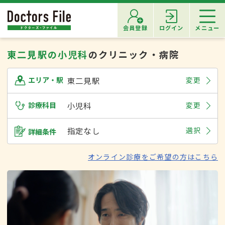
会員登録
ログイン
メニュー
東二見駅の小児科
のクリニック・病院
東二見駅
変更
エリア・駅
診療科目
小児科
変更
指定なし
選択
詳細条件
オンライン診療をご希望の方はこちら