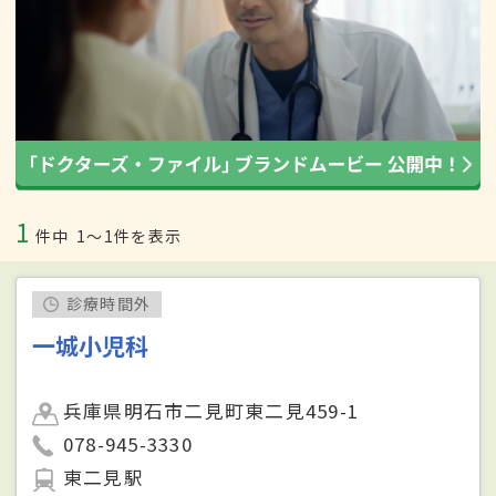
1
件中
1〜1件を表示
診療時間外
一城小児科
兵庫県明石市二見町東二見459-1
078-945-3330
東二見駅