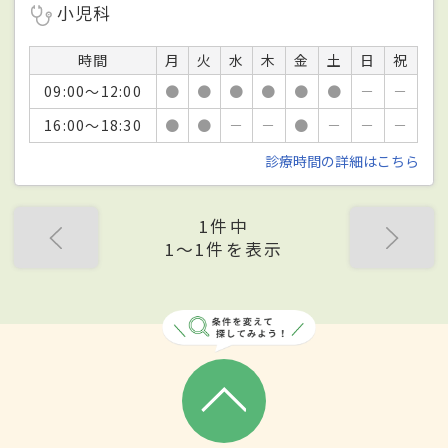
小児科
時間
月
火
水
木
金
土
日
祝
09:00～12:00
●
●
●
●
●
●
－
－
16:00～18:30
●
●
－
－
●
－
－
－
診療時間の詳細はこちら
1件中
1〜1件を表示