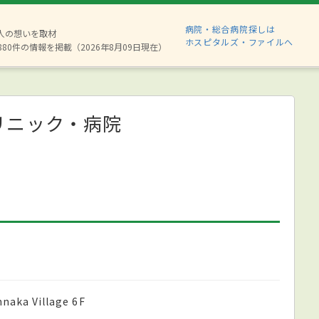
病院・総合病院探しは
2人の想いを取材
ホスピタルズ・ファイルへ
880件の情報を掲載（2026年8月09日現在）
リニック・病院
ka Village 6F