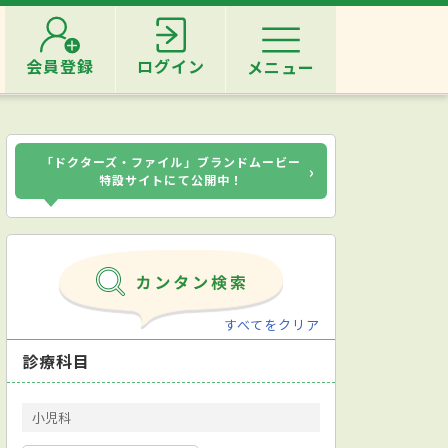
会員登録
ログイン
メニュー
「ドクターズ・ファイル」ブランドムービー
›
特設サイトにて公開中！
すべてをクリア
診療科目
小児科