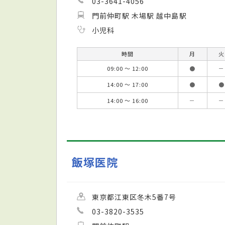
03-3641-4056
門前仲町駅 木場駅 越中島駅
小児科
時間
月
火
09:00 ～ 12:00
●
－
14:00 ～ 17:00
●
●
14:00 ～ 16:00
－
－
飯塚医院
東京都江東区冬木5番7号
03-3820-3535