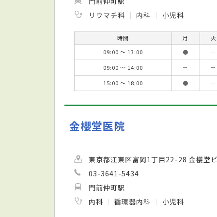
門前仲町駅
リウマチ科
内科
小児科
時間
月
火
09:00 ～ 13:00
●
－
09:00 ～ 14:00
－
－
15:00 ～ 18:00
●
－
金櫻堂医院
東京都江東区富岡1丁目22-28 金櫻堂
03-3641-5434
門前仲町駅
内科
循環器内科
小児科