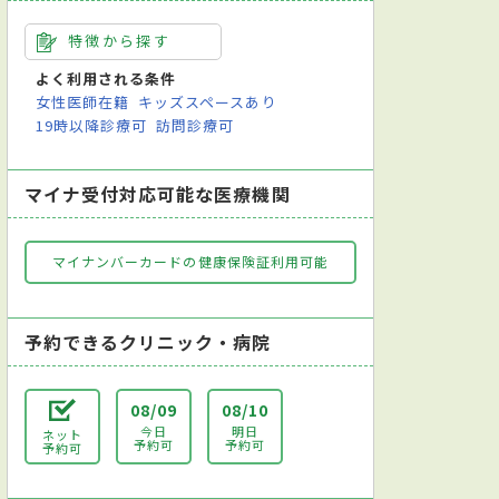
特徴から探す
よく利用される条件
女性医師在籍
キッズスペースあり
19時以降診療可
訪問診療可
マイナ受付対応可能な医療機関
マイナンバーカードの健康保険証利用可能
予約できるクリニック・病院
08/09
08/10
今日
明日
ネット
予約可
予約可
予約可