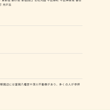
町
光が丘
。駅周辺には富岡八幡宮や深川不動尊があり、多くの人が参拝