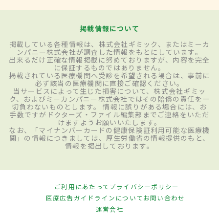
掲載情報について
掲載している各種情報は、株式会社ギミック、またはミーカ
ンパニー株式会社が調査した情報をもとにしています。
出来るだけ正確な情報掲載に努めておりますが、内容を完全
に保証するものではありません。
掲載されている医療機関へ受診を希望される場合は、事前に
必ず該当の医療機関に直接ご確認ください。
当サービスによって生じた損害について、株式会社ギミッ
ク、およびミーカンパニー株式会社ではその賠償の責任を一
切負わないものとします。 情報に誤りがある場合には、お
手数ですがドクターズ・ファイル編集部までご連絡をいただ
けますようお願いいたします。
なお、「マイナンバーカードの健康保険証利用可能な医療機
関」の情報につきましては、厚生労働省の情報提供のもと、
情報を掲出しております。
ご利用にあたって
プライバシーポリシー
医療広告ガイドラインについて
お問い合わせ
運営会社