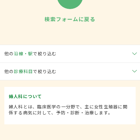
検索フォームに戻る
他の
沿線・駅
で絞り込む
他の
診療科目
で絞り込む
婦人科について
婦人科とは、臨床医学の一分野で、主に女性生殖器に関
係する病気に対して、予防・診断・治療します。