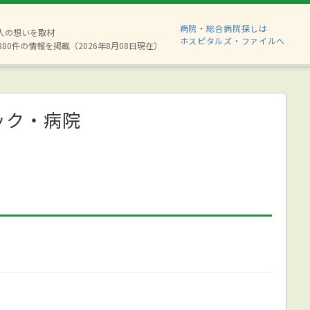
病院・総合病院探しは
2人の想いを取材
ホスピタルズ・ファイルへ
880件の情報を掲載（2026年8月08日現在）
ック・病院