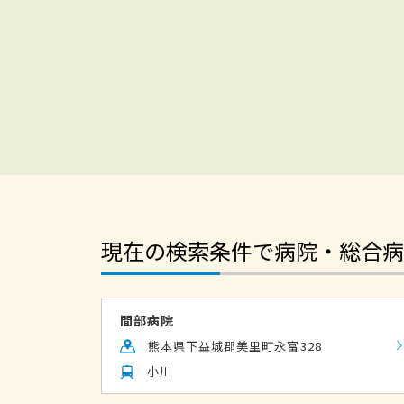
現在の検索条件で病院・総合病
間部病院
熊本県下益城郡美里町永富328
小川