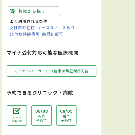
特徴から探す
よく利用される条件
女性医師在籍
キッズスペースあり
19時以降診療可
訪問診療可
マイナ受付対応可能な医療機関
マイナンバーカードの健康保険証利用可能
予約できるクリニック・病院
08/08
08/09
今日
明日
ネット
予約可
予約可
予約可