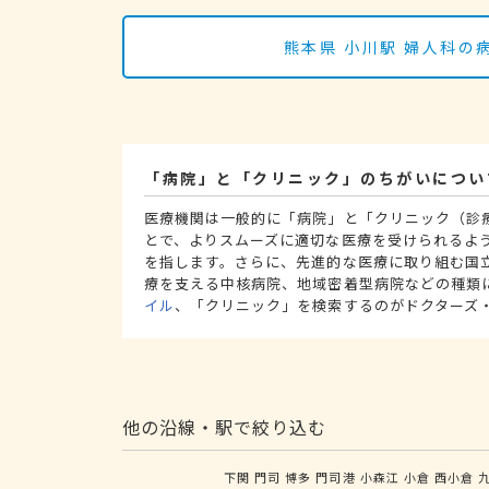
熊本県 小川駅 婦人科
「病院」と「クリニック」のちがいについ
医療機関は一般的に「病院」と「クリニック（診
とで、よりスムーズに適切な医療を受けられるよ
を指します。さらに、先進的な医療に取り組む国
療を支える中核病院、地域密着型病院などの種類
イル
、「クリニック」を検索するのがドクターズ
他の沿線・駅で絞り込む
下関
門司
博多
門司港
小森江
小倉
西小倉