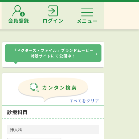
会員登録
ログイン
メニュー
「ドクターズ・ファイル」ブランドムービー
›
特設サイトにて公開中！
すべてをクリア
診療科目
婦人科