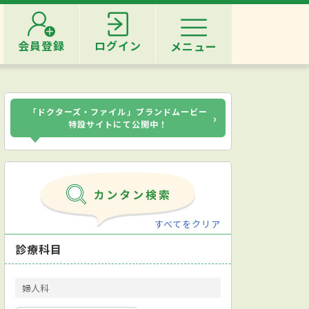
会員登録
ログイン
メニュー
「ドクターズ・ファイル」ブランドムービー
›
特設サイトにて公開中！
すべてをクリア
診療科目
婦人科