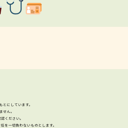
もとにしています。
ません。
確認ください。
責任を一切負わないものとします。