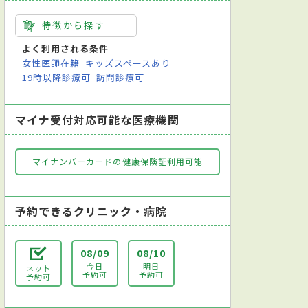
特徴から探す
よく利用される条件
女性医師在籍
キッズスペースあり
19時以降診療可
訪問診療可
マイナ受付対応可能な医療機関
マイナンバーカードの健康保険証利用可能
予約できるクリニック・病院
08/09
08/10
今日
明日
ネット
予約可
予約可
予約可