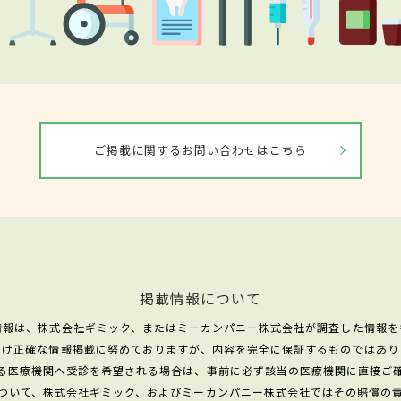
ご掲載に関するお問い合わせはこちら
掲載情報について
情報は、株式会社ギミック、またはミーカンパニー株式会社が調査した情報を
だけ正確な情報掲載に努めておりますが、内容を完全に保証するものではあり
る医療機関へ受診を希望される場合は、事前に必ず該当の医療機関に直接ご
ついて、株式会社ギミック、およびミーカンパニー株式会社ではその賠償の