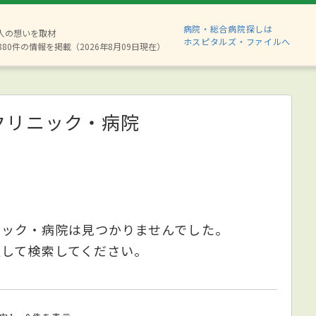
病院・総合病院探しは
2人の想いを取材
ホスピタルズ・ファイルへ
880件の情報を掲載（2026年8月09日現在）
クリニック・病院
ニック・病院は見つかりませんでした。
更して検索してください。