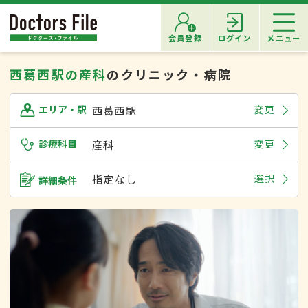
会員登録
ログイン
メニュー
西葛西駅の産科
のクリニック・病院
西葛西駅
変更
エリア・駅
診療科目
産科
変更
指定なし
選択
詳細条件