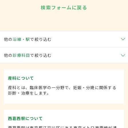
検索フォームに戻る
他の
沿線・駅
で絞り込む
他の
診療科目
で絞り込む
産科について
産科とは、臨床医学の一分野で、妊娠・分娩に関係する
診断・治療をします。
西葛西駅について
西葛西駅は東京都江戸川区にある東京メトロ東西線が通