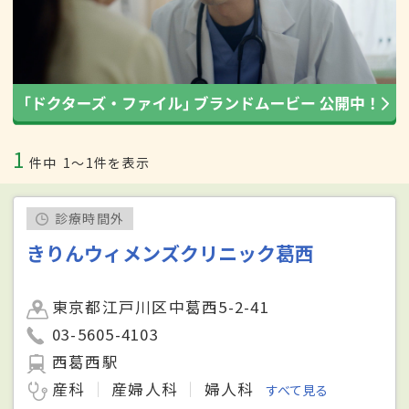
1
件中
1〜1件を表示
診療時間外
きりんウィメンズクリニック葛西
東京都江戸川区中葛西5-2-41
03-5605-4103
西葛西駅
産科
産婦人科
婦人科
すべて見る