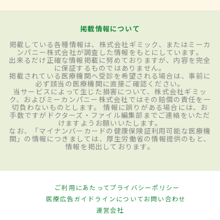
掲載情報について
掲載している各種情報は、株式会社ギミック、またはミーカ
ンパニー株式会社が調査した情報をもとにしています。
出来るだけ正確な情報掲載に努めておりますが、内容を完全
に保証するものではありません。
掲載されている医療機関へ受診を希望される場合は、事前に
必ず該当の医療機関に直接ご確認ください。
当サービスによって生じた損害について、株式会社ギミッ
ク、およびミーカンパニー株式会社ではその賠償の責任を一
切負わないものとします。 情報に誤りがある場合には、お
手数ですがドクターズ・ファイル編集部までご連絡をいただ
けますようお願いいたします。
なお、「マイナンバーカードの健康保険証利用可能な医療機
関」の情報につきましては、厚生労働省の情報提供のもと、
情報を掲出しております。
ご利用にあたって
プライバシーポリシー
医療広告ガイドラインについて
お問い合わせ
運営会社