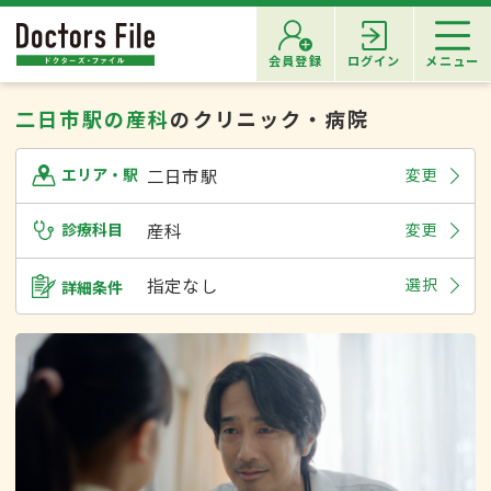
会員登録
ログイン
メニュー
二日市駅の産科
のクリニック・病院
二日市駅
変更
エリア・駅
診療科目
産科
変更
指定なし
選択
詳細条件