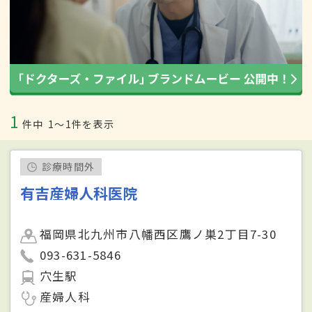
1
件中
1〜1件を表示
診療時間外
有吉産婦人科医院
福岡県北九州市八幡西区鷹ノ巣2丁目7-30
093-631-5846
穴生駅
産婦人科