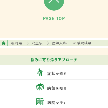
PAGE TOP
福岡県
穴生駅
産婦人科
の検索結果
悩みに寄り添うアプローチ
症状
を知る
病気
を知る
病院
を探す