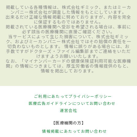
掲載している各種情報は、株式会社ギミック、またはミーカ
ンパニー株式会社が調査した情報をもとにしています。
出来るだけ正確な情報掲載に努めておりますが、内容を完全
に保証するものではありません。
掲載されている医療機関へ受診を希望される場合は、事前に
必ず該当の医療機関に直接ご確認ください。
当サービスによって生じた損害について、株式会社ギミッ
ク、およびミーカンパニー株式会社ではその賠償の責任を一
切負わないものとします。 情報に誤りがある場合には、お
手数ですがドクターズ・ファイル編集部までご連絡をいただ
けますようお願いいたします。
なお、「マイナンバーカードの健康保険証利用可能な医療機
関」の情報につきましては、厚生労働省の情報提供のもと、
情報を掲出しております。
ご利用にあたって
プライバシーポリシー
医療広告ガイドラインについて
お問い合わせ
運営会社
【医療機関の方】
情報掲載にあたって
お問い合わせ