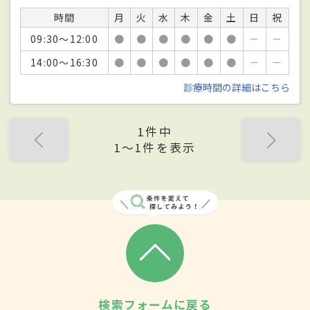
時間
月
火
水
木
金
土
日
祝
09:30～12:00
●
●
●
●
●
●
－
－
14:00～16:30
●
●
●
●
●
●
－
－
診療時間の詳細はこちら
1件中
1〜1件を表示
検索フォームに戻る