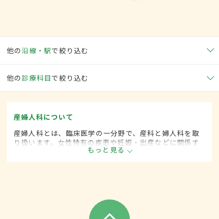
他の
沿線・駅
で絞り込む
他の
診療科目
で絞り込む
産婦人科について
産婦人科とは、臨床医学の一分野で、産科と婦人科を取
り扱います。女性特有の疾患や妊娠・出産などに関係す
もっと見る
る病気に対して、予防・診断・治療します。