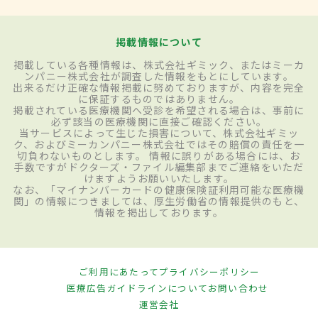
掲載情報について
掲載している各種情報は、株式会社ギミック、またはミーカ
ンパニー株式会社が調査した情報をもとにしています。
出来るだけ正確な情報掲載に努めておりますが、内容を完全
に保証するものではありません。
掲載されている医療機関へ受診を希望される場合は、事前に
必ず該当の医療機関に直接ご確認ください。
当サービスによって生じた損害について、株式会社ギミッ
ク、およびミーカンパニー株式会社ではその賠償の責任を一
切負わないものとします。 情報に誤りがある場合には、お
手数ですがドクターズ・ファイル編集部までご連絡をいただ
けますようお願いいたします。
なお、「マイナンバーカードの健康保険証利用可能な医療機
関」の情報につきましては、厚生労働省の情報提供のもと、
情報を掲出しております。
ご利用にあたって
プライバシーポリシー
医療広告ガイドラインについて
お問い合わせ
運営会社