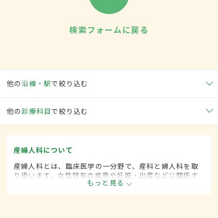
検索フォームに戻る
他の
沿線・駅
で絞り込む
他の
診療科目
で絞り込む
産婦人科について
産婦人科とは、臨床医学の一分野で、産科と婦人科を取
り扱います。女性特有の疾患や妊娠・出産などに関係す
もっと見る
る病気に対して、予防・診断・治療します。