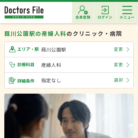
会員登録
ログイン
メニュー
葭川公園駅の産婦人科
のクリニック・病院
葭川公園駅
変更
エリア・駅
診療科目
産婦人科
変更
指定なし
選択
詳細条件