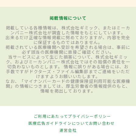
掲載情報について
掲載している各種情報は、株式会社ギミック、またはミーカ
ンパニー株式会社が調査した情報をもとにしています。
出来るだけ正確な情報掲載に努めておりますが、内容を完全
に保証するものではありません。
掲載されている医療機関へ受診を希望される場合は、事前に
必ず該当の医療機関に直接ご確認ください。
当サービスによって生じた損害について、株式会社ギミッ
ク、およびミーカンパニー株式会社ではその賠償の責任を一
切負わないものとします。 情報に誤りがある場合には、お
手数ですがドクターズ・ファイル編集部までご連絡をいただ
けますようお願いいたします。
なお、「マイナンバーカードの健康保険証利用可能な医療機
関」の情報につきましては、厚生労働省の情報提供のもと、
情報を掲出しております。
ご利用にあたって
プライバシーポリシー
医療広告ガイドラインについて
お問い合わせ
運営会社