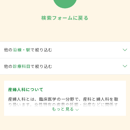
検索フォームに戻る
他の
沿線・駅
で絞り込む
他の
診療科目
で絞り込む
産婦人科について
産婦人科とは、臨床医学の一分野で、産科と婦人科を取
り扱います。女性特有の疾患や妊娠・出産などに関係す
もっと見る
る病気に対して、予防・診断・治療します。