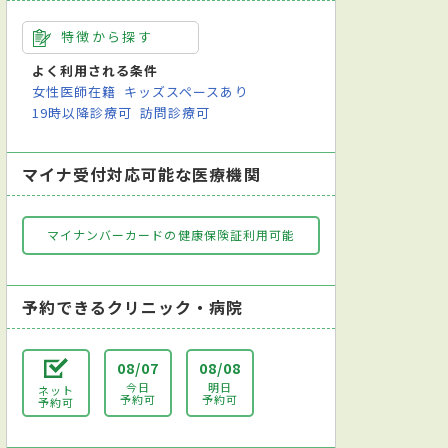
特徴から探す
よく利用される条件
女性医師在籍
キッズスペースあり
19時以降診療可
訪問診療可
マイナ受付対応可能な医療機関
マイナンバーカードの健康保険証利用可能
予約できるクリニック・病院
08/07
08/08
今日
明日
ネット
予約可
予約可
予約可