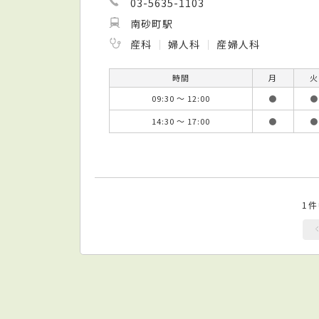
03-5635-1103
南砂町駅
産科
婦人科
産婦人科
時間
月
火
09:30 ～ 12:00
●
●
14:30 ～ 17:00
●
●
1