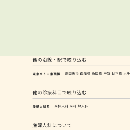
他の沿線・駅で絞り込む
高田馬場
西船橋
飯田橋
中野
日本橋
大
東京メトロ東西線
他の診療科目で絞り込む
産婦人科
産科
婦人科
産婦人科系
産婦人科について