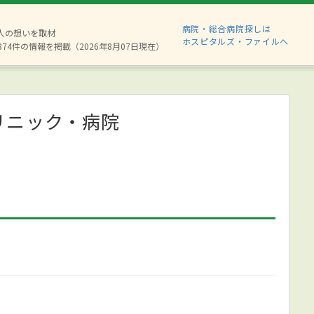
病院・総合病院探しは
6人の想いを取材
ホスピタルズ・ファイルへ
874件の情報を掲載（2026年8月07日現在）
リニック・病院