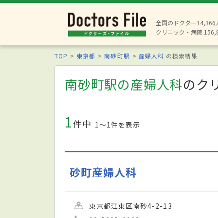
全国のドクター14,36
クリニック・病院 156,
TOP
東京都
南砂町駅
産婦人科
の検索結果
南砂町駅の産婦人科
のク
1
件中
1〜1件を表示
砂町産婦人科
東京都江東区南砂4-2-13