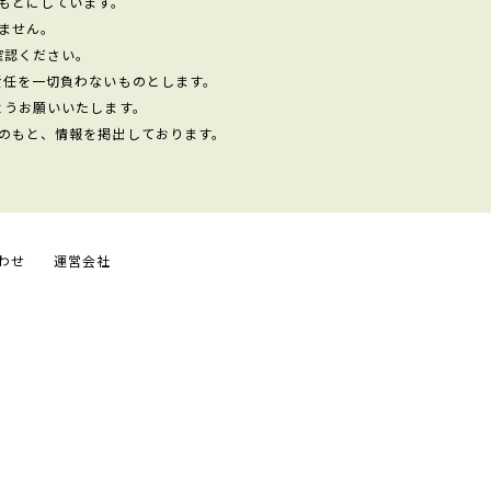
もとにしています。
ません。
確認ください。
責任を一切負わないものとします。
ようお願いいたします。
のもと、情報を掲出しております。
わせ
運営会社