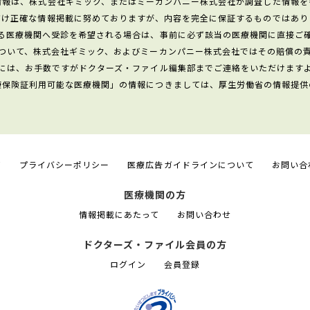
情報は、株式会社ギミック、またはミーカンパニー株式会社が調査した情報を
だけ正確な情報掲載に努めておりますが、内容を完全に保証するものではあり
る医療機関へ受診を希望される場合は、事前に必ず該当の医療機関に直接ご
ついて、株式会社ギミック、およびミーカンパニー株式会社ではその賠償の
には、お手数ですがドクターズ・ファイル編集部までご連絡をいただけます
康保険証利用可能な医療機関」の情報につきましては、厚生労働省の情報提供
て
プライバシーポリシー
医療広告ガイドラインについて
お問い合
医療機関の方
情報掲載にあたって
お問い合わせ
ドクターズ・ファイル会員の方
ログイン
会員登録