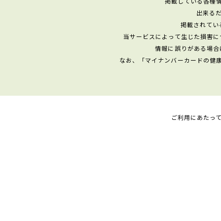
掲載している各種
出来る
掲載されてい
当サービスによって生じた損害に
情報に誤りがある場合
なお、「マイナンバーカードの健
ご利用にあたっ