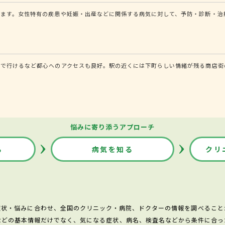
ます。女性特有の疾患や妊娠・出産などに関係する病気に対して、予防・診断・治
通で行けるなど都心へのアクセスも良好。駅の近くには下町らしい情緒が残る商店街
悩みに寄り添うアプローチ
る
病気を知る
クリ
症状・悩みに合わせ、全国のクリニック・病院、ドクターの情報を調べること
などの基本情報だけでなく、気になる症状、病名、検査名などから条件に合っ