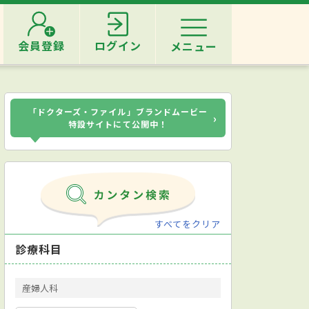
会員登録
ログイン
メニュー
「ドクターズ・ファイル」ブランドムービー
›
特設サイトにて公開中！
すべてをクリア
診療科目
産婦人科