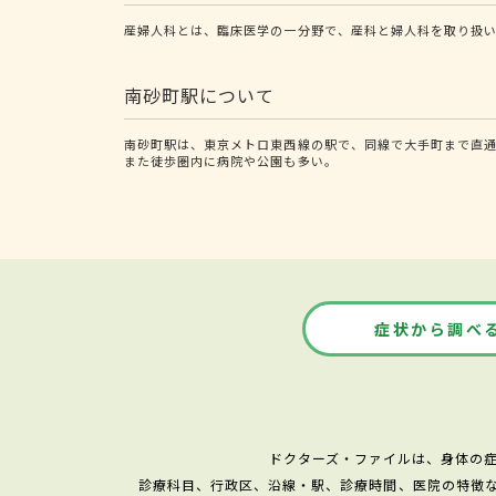
産婦人科とは、臨床医学の一分野で、産科と婦人科を取り扱い
南砂町駅について
南砂町駅は、東京メトロ東西線の駅で、同線で大手町まで直
また徒歩圏内に病院や公園も多い。
症状から調べ
ドクターズ・ファイルは、身体の
診療科目、行政区、沿線・駅、診療時間、医院の特徴