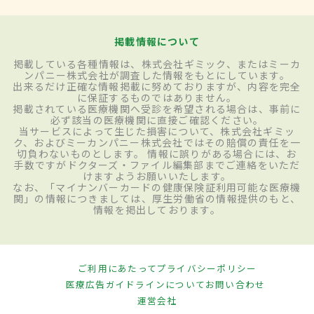
掲載情報について
掲載している各種情報は、株式会社ギミック、またはミーカ
ンパニー株式会社が調査した情報をもとにしています。
出来るだけ正確な情報掲載に努めておりますが、内容を完全
に保証するものではありません。
掲載されている医療機関へ受診を希望される場合は、事前に
必ず該当の医療機関に直接ご確認ください。
当サービスによって生じた損害について、株式会社ギミッ
ク、およびミーカンパニー株式会社ではその賠償の責任を一
切負わないものとします。 情報に誤りがある場合には、お
手数ですがドクターズ・ファイル編集部までご連絡をいただ
けますようお願いいたします。
なお、「マイナンバーカードの健康保険証利用可能な医療機
関」の情報につきましては、厚生労働省の情報提供のもと、
情報を掲出しております。
ご利用にあたって
プライバシーポリシー
医療広告ガイドラインについて
お問い合わせ
運営会社