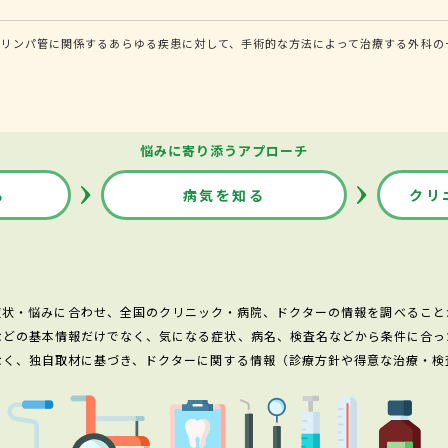
・リンパ管に関係するあらゆる疾患に対して、手術的な方法によって治療する外科の
悩みに寄り添うアプローチ
る
病気を知る
クリ
症状・悩みに合わせ、全国のクリニック・病院、ドクターの情報を調べること
などの基本情報だけでなく、気になる症状、病名、検査名などから条件に合っ
なく、独自取材に基づき、ドクターに関する情報（診療方針や得意な治療・検