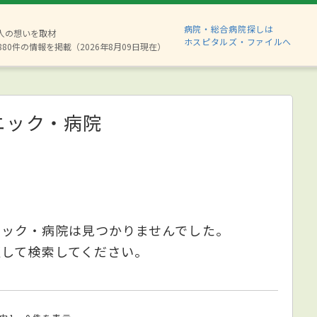
病院・総合病院探しは
2人の想いを取材
ホスピタルズ・ファイルへ
880件の情報を掲載（2026年8月09日現在）
ニック・病院
ニック・病院は見つかりませんでした。
更して検索してください。