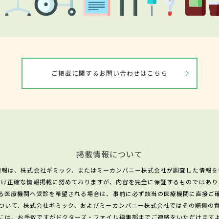
ご掲載に関するお問い合わせはこちら
掲載情報について
情報は、株式会社ギミック、またはミーカンパニー株式会社が調査した情報を
だけ正確な情報掲載に努めておりますが、内容を完全に保証するものではあり
る医療機関へ受診を希望される場合は、事前に必ず該当の医療機関に直接ご
ついて、株式会社ギミック、およびミーカンパニー株式会社ではその賠償の
には、お手数ですがドクターズ・ファイル編集部までご連絡をいただけます