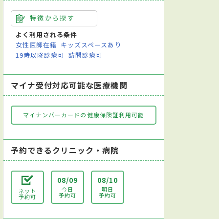
特徴から探す
よく利用される条件
女性医師在籍
キッズスペースあり
19時以降診療可
訪問診療可
マイナ受付対応可能な医療機関
マイナンバーカードの健康保険証利用可能
予約できるクリニック・病院
08/09
08/10
今日
明日
ネット
予約可
予約可
予約可