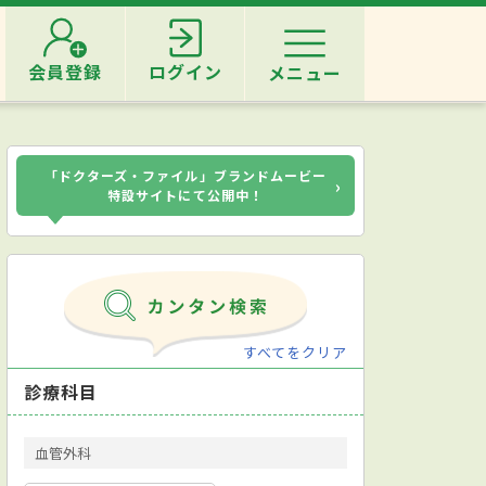
会員登録
ログイン
メニュー
「ドクターズ・ファイル」ブランドムービー
›
特設サイトにて公開中！
すべてをクリア
診療科目
血管外科