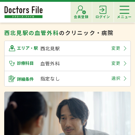
会員登録
ログイン
メニュー
西北見駅の血管外科
のクリニック・病院
西北見駅
変更
エリア・駅
診療科目
血管外科
変更
指定なし
選択
詳細条件