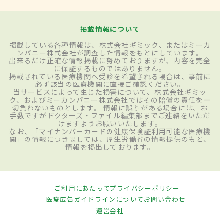
掲載情報について
掲載している各種情報は、株式会社ギミック、またはミーカ
ンパニー株式会社が調査した情報をもとにしています。
出来るだけ正確な情報掲載に努めておりますが、内容を完全
に保証するものではありません。
掲載されている医療機関へ受診を希望される場合は、事前に
必ず該当の医療機関に直接ご確認ください。
当サービスによって生じた損害について、株式会社ギミッ
ク、およびミーカンパニー株式会社ではその賠償の責任を一
切負わないものとします。 情報に誤りがある場合には、お
手数ですがドクターズ・ファイル編集部までご連絡をいただ
けますようお願いいたします。
なお、「マイナンバーカードの健康保険証利用可能な医療機
関」の情報につきましては、厚生労働省の情報提供のもと、
情報を掲出しております。
ご利用にあたって
プライバシーポリシー
医療広告ガイドラインについて
お問い合わせ
運営会社