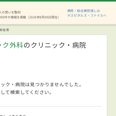
病院・総合病院探しは
2人の想いを取材
ホスピタルズ・ファイルへ
880件の情報を掲載（2026年8月08日現在）
索結果
ック外科
のクリニック・病院
ニック・病院は見つかりませんでした。
更して検索してください。