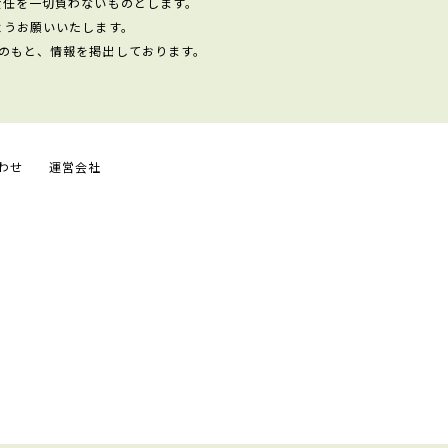
責任を一切負わないものとします。
ようお願いいたします。
のもと、情報を掲出しております。
わせ
運営会社