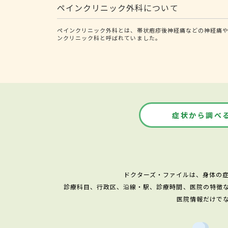
ペインクリニック外科について
ペインクリニック外科とは、帯状疱疹後神経痛などの神経痛や
ンクリニック科と呼ばれていました。
症状から調べ
ドクターズ・ファイルは、身体の
診療科目、行政区、沿線・駅、診療時間、医院の特徴
医院情報だけで