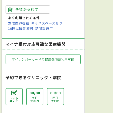
特徴から探す
よく利用される条件
女性医師在籍
キッズスペースあり
19時以降診療可
訪問診療可
マイナ受付対応可能な医療機関
マイナンバーカードの健康保険証利用可能
予約できるクリニック・病院
08/08
08/09
今日
明日
ネット
予約可
予約可
予約可