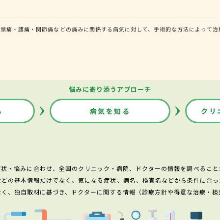
頭痛・腰痛・関節痛などの痛みに関係する病気に対して、手術的な方法によって治療
悩みに寄り添うアプローチ
る
病気を知る
クリ
症状・悩みに合わせ、全国のクリニック・病院、ドクターの情報を調べること
などの基本情報だけでなく、気になる症状、病名、検査名などから条件に合っ
なく、独自取材に基づき、ドクターに関する情報（診療方針や得意な治療・検