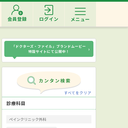
会員登録
ログイン
メニュー
「ドクターズ・ファイル」ブランドムービー
›
特設サイトにて公開中！
すべてをクリア
診療科目
ペインクリニック外科