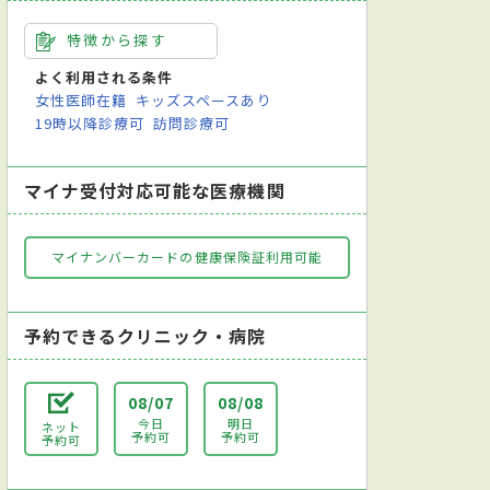
特徴から探す
よく利用される条件
女性医師在籍
キッズスペースあり
19時以降診療可
訪問診療可
マイナ受付対応可能な医療機関
マイナンバーカードの健康保険証利用可能
予約できるクリニック・病院
08/07
08/08
今日
明日
ネット
予約可
予約可
予約可