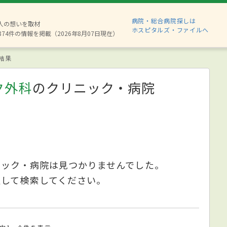
病院・総合病院探しは
6人の想いを取材
ホスピタルズ・ファイルへ
874件の情報を掲載（2026年8月07日現在）
結果
ク外科
のクリニック・病院
ニック・病院は見つかりませんでした。
更して検索してください。