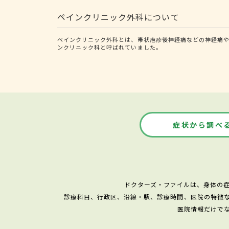
ペインクリニック外科について
ペインクリニック外科とは、帯状疱疹後神経痛などの神経痛や
ンクリニック科と呼ばれていました。
症状から調べ
ドクターズ・ファイルは、身体の
診療科目、行政区、沿線・駅、診療時間、医院の特徴
医院情報だけで