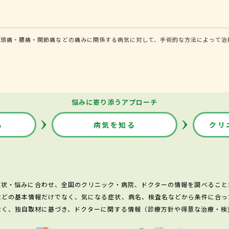
頭痛・腰痛・関節痛などの痛みに関係する病気に対して、手術的な方法によって治療
悩みに寄り添うアプローチ
る
病気を知る
クリ
症状・悩みに合わせ、全国のクリニック・病院、ドクターの情報を調べること
などの基本情報だけでなく、気になる症状、病名、検査名などから条件に合っ
なく、独自取材に基づき、ドクターに関する情報（診療方針や得意な治療・検