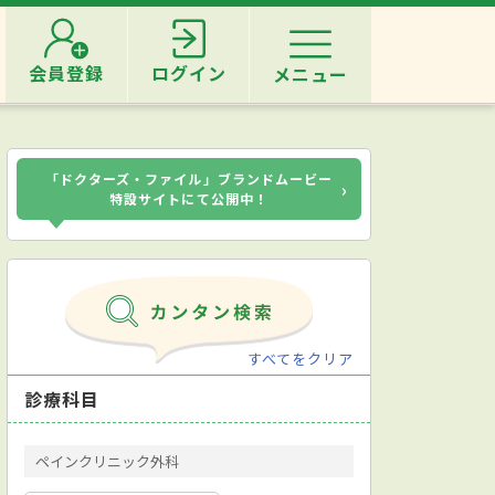
会員登録
ログイン
メニュー
「ドクターズ・ファイル」ブランドムービー
›
特設サイトにて公開中！
すべてをクリア
診療科目
ペインクリニック外科