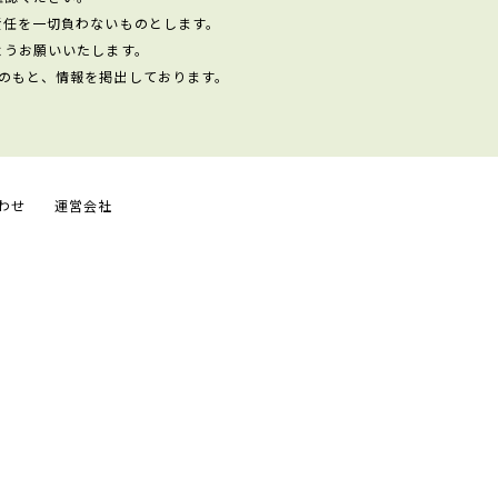
責任を一切負わないものとします。
ようお願いいたします。
のもと、情報を掲出しております。
わせ
運営会社