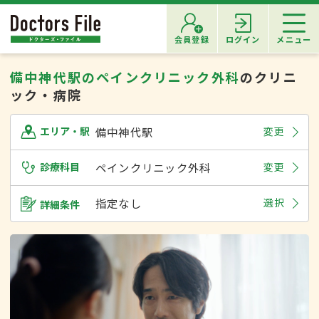
会員登録
ログイン
メニュー
備中神代駅のペインクリニック外科
のクリニ
ック・病院
備中神代駅
変更
エリア・駅
診療科目
ペインクリニック外科
変更
指定なし
選択
詳細条件