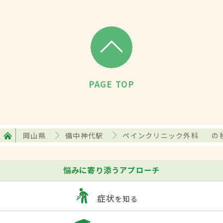
PAGE TOP
岡山県
備中神代駅
ペインクリニック外科
の
悩みに寄り添うアプローチ
症状
を知る