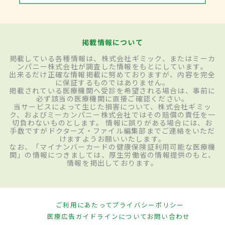
掲載情報について
掲載している各種情報は、株式会社ギミック、またはミーカ
ンパニー株式会社が調査した情報をもとにしています。
出来るだけ正確な情報掲載に努めておりますが、内容を完全
に保証するものではありません。
掲載されている医療機関へ受診を希望される場合は、事前に
必ず該当の医療機関に直接ご確認ください。
当サービスによって生じた損害について、株式会社ギミッ
ク、およびミーカンパニー株式会社ではその賠償の責任を一
切負わないものとします。 情報に誤りがある場合には、お
手数ですがドクターズ・ファイル編集部までご連絡をいただ
けますようお願いいたします。
なお、「マイナンバーカードの健康保険証利用可能な医療機
関」の情報につきましては、厚生労働省の情報提供のもと、
情報を掲出しております。
ご利用にあたって
プライバシーポリシー
医療広告ガイドラインについて
お問い合わせ