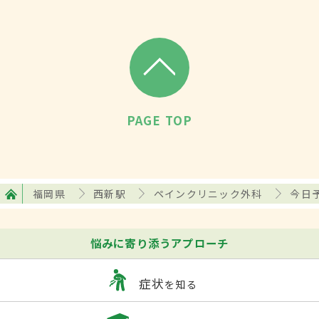
PAGE TOP
福岡県
西新駅
ペインクリニック外科
今日
悩みに寄り添うアプローチ
症状
を知る