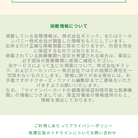
掲載情報について
掲載している各種情報は、株式会社ギミック、またはミーカ
ンパニー株式会社が調査した情報をもとにしています。
出来るだけ正確な情報掲載に努めておりますが、内容を完全
に保証するものではありません。
掲載されている医療機関へ受診を希望される場合は、事前に
必ず該当の医療機関に直接ご確認ください。
当サービスによって生じた損害について、株式会社ギミッ
ク、およびミーカンパニー株式会社ではその賠償の責任を一
切負わないものとします。 情報に誤りがある場合には、お
手数ですがドクターズ・ファイル編集部までご連絡をいただ
けますようお願いいたします。
なお、「マイナンバーカードの健康保険証利用可能な医療機
関」の情報につきましては、厚生労働省の情報提供のもと、
情報を掲出しております。
ご利用にあたって
プライバシーポリシー
医療広告ガイドラインについて
お問い合わせ