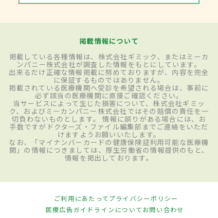
掲載情報について
掲載している各種情報は、株式会社ギミック、またはミーカ
ンパニー株式会社が調査した情報をもとにしています。
出来るだけ正確な情報掲載に努めておりますが、内容を完全
に保証するものではありません。
掲載されている医療機関へ受診を希望される場合は、事前に
必ず該当の医療機関に直接ご確認ください。
当サービスによって生じた損害について、株式会社ギミッ
ク、およびミーカンパニー株式会社ではその賠償の責任を一
切負わないものとします。 情報に誤りがある場合には、お
手数ですがドクターズ・ファイル編集部までご連絡をいただ
けますようお願いいたします。
なお、「マイナンバーカードの健康保険証利用可能な医療機
関」の情報につきましては、厚生労働省の情報提供のもと、
情報を掲出しております。
ご利用にあたって
プライバシーポリシー
医療広告ガイドラインについて
お問い合わせ