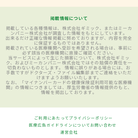
掲載情報について
掲載している各種情報は、株式会社ギミック、またはミーカ
ンパニー株式会社が調査した情報をもとにしています。
出来るだけ正確な情報掲載に努めておりますが、内容を完全
に保証するものではありません。
掲載されている医療機関へ受診を希望される場合は、事前に
必ず該当の医療機関に直接ご確認ください。
当サービスによって生じた損害について、株式会社ギミッ
ク、およびミーカンパニー株式会社ではその賠償の責任を一
切負わないものとします。 情報に誤りがある場合には、お
手数ですがドクターズ・ファイル編集部までご連絡をいただ
けますようお願いいたします。
なお、「マイナンバーカードの健康保険証利用可能な医療機
関」の情報につきましては、厚生労働省の情報提供のもと、
情報を掲出しております。
ご利用にあたって
プライバシーポリシー
医療広告ガイドラインについて
お問い合わせ
運営会社