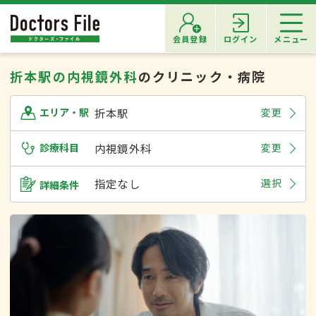
会員登録
ログイン
メニュー
折本駅の内視鏡外科
のクリニック・病院
折本駅
変更
エリア・駅
診療科目
内視鏡外科
変更
指定なし
選択
詳細条件