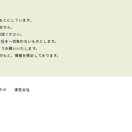
もとにしています。
ません。
確認ください。
責任を一切負わないものとします。
ようお願いいたします。
のもと、情報を掲出しております。
わせ
運営会社