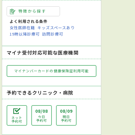
特徴から探す
よく利用される条件
女性医師在籍
キッズスペースあり
19時以降診療可
訪問診療可
マイナ受付対応可能な医療機関
マイナンバーカードの健康保険証利用可能
予約できるクリニック・病院
08/08
08/09
今日
明日
ネット
予約可
予約可
予約可