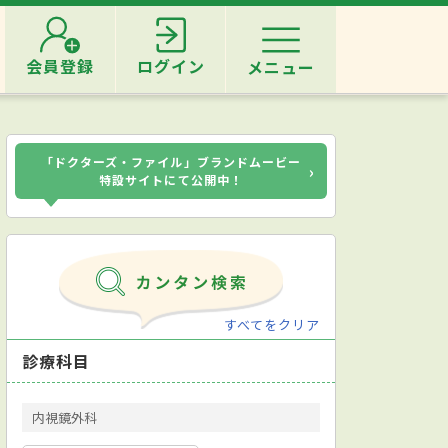
会員登録
ログイン
メニュー
「ドクターズ・ファイル」ブランドムービー
›
特設サイトにて公開中！
すべてをクリア
診療科目
内視鏡外科