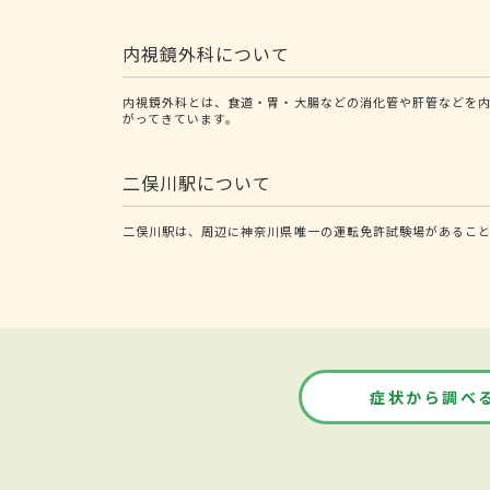
内視鏡外科について
内視鏡外科とは、食道・胃・大腸などの消化管や肝管などを
がってきています。
二俣川駅について
二俣川駅は、周辺に神奈川県唯一の運転免許試験場があること
症状から調べ