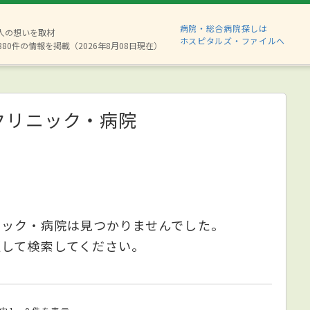
病院・総合病院探しは
2人の想いを取材
ホスピタルズ・ファイルへ
880件の情報を掲載（2026年8月08日現在）
クリニック・病院
ニック・病院は見つかりませんでした。
更して検索してください。