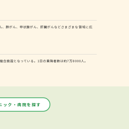
ん、肺がん、甲状腺がん、肝臓がんなどさまざまな領域に広
合施設となっている。1日の乗降者数は約7万8000人。
ニック・病院を探す