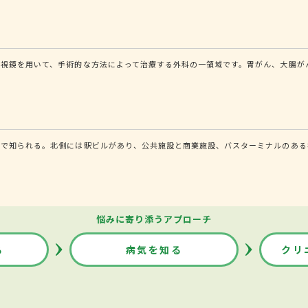
内視鏡を用いて、手術的な方法によって治療する外科の一領域です。胃がん、大腸が
で知られる。北側には駅ビルがあり、公共施設と商業施設、バスターミナルのある複
悩みに寄り添うアプローチ
る
病気を知る
クリ