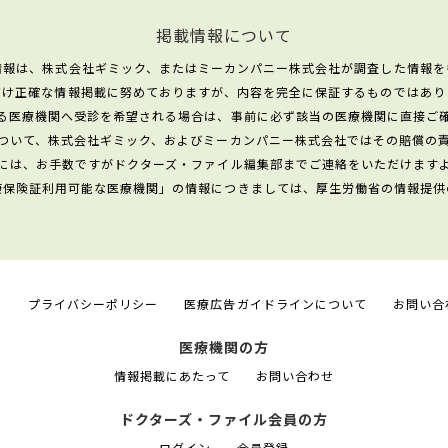
掲載情報について
情報は、株式会社ギミック、またはミーカンパニー株式会社が調査した情報を
だけ正確な情報掲載に努めておりますが、内容を完全に保証するものではあり
る医療機関へ受診を希望される場合は、事前に必ず該当の医療機関に直接ご
ついて、株式会社ギミック、およびミーカンパニー株式会社ではその賠償の
には、お手数ですがドクターズ・ファイル編集部までご連絡をいただけます
康保険証利用可能な医療機関」の情報につきましては、厚生労働省の情報提供
て
プライバシーポリシー
医療広告ガイドラインについて
お問い合
医療機関の方
情報掲載にあたって
お問い合わせ
ドクターズ・ファイル会員の方
ログイン
会員登録