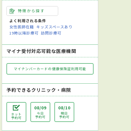
特徴から探す
よく利用される条件
女性医師在籍
キッズスペースあり
19時以降診療可
訪問診療可
マイナ受付対応可能な医療機関
マイナンバーカードの健康保険証利用可能
予約できるクリニック・病院
08/09
08/10
今日
明日
ネット
予約可
予約可
予約可