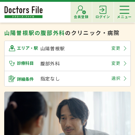
会員登録
ログイン
メニュー
山陽曽根駅の腹部外科
のクリニック・病院
山陽曽根駅
変更
エリア・駅
診療科目
腹部外科
変更
指定なし
選択
詳細条件