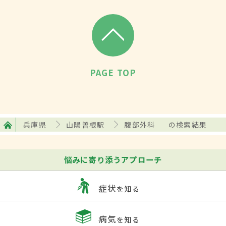
PAGE TOP
兵庫県
山陽曽根駅
腹部外科
の検索結果
悩みに寄り添うアプローチ
症状
を知る
病気
を知る