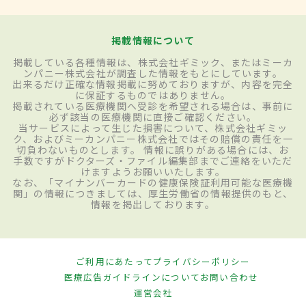
掲載情報について
掲載している各種情報は、株式会社ギミック、またはミーカ
ンパニー株式会社が調査した情報をもとにしています。
出来るだけ正確な情報掲載に努めておりますが、内容を完全
に保証するものではありません。
掲載されている医療機関へ受診を希望される場合は、事前に
必ず該当の医療機関に直接ご確認ください。
当サービスによって生じた損害について、株式会社ギミッ
ク、およびミーカンパニー株式会社ではその賠償の責任を一
切負わないものとします。 情報に誤りがある場合には、お
手数ですがドクターズ・ファイル編集部までご連絡をいただ
けますようお願いいたします。
なお、「マイナンバーカードの健康保険証利用可能な医療機
関」の情報につきましては、厚生労働省の情報提供のもと、
情報を掲出しております。
ご利用にあたって
プライバシーポリシー
医療広告ガイドラインについて
お問い合わせ
運営会社