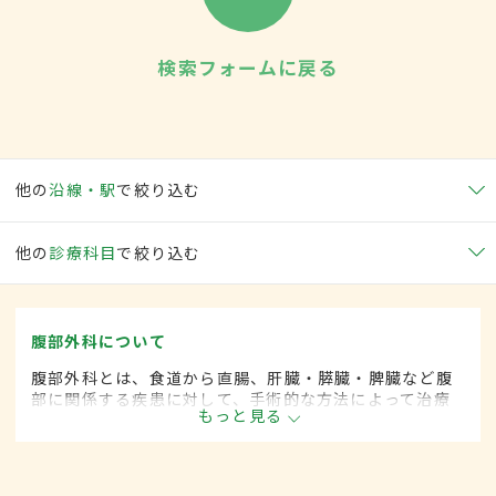
検索フォームに戻る
他の
沿線・駅
で絞り込む
他の
診療科目
で絞り込む
腹部外科について
腹部外科とは、食道から直腸、肝臓・膵臓・脾臓など腹
部に関係する疾患に対して、手術的な方法によって治療
もっと見る
する外科の一領域です。