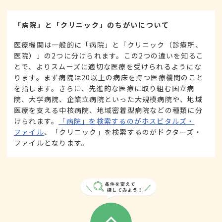
「病院」と「クリニック」のちがいについて
医療機関は一般的に「病院」と「クリニック（診療所、
医院）」の2つに分けられます。この2つの違いを知るこ
とで、よりスムーズに適切な医療を受けられるようにな
ります。まず病院は20以上の病床を持つ医療機関のこと
を指します。さらに、先進的な医療に取り組む国立病
院、大学病院、企業立病院といった大規模病院や、地域
医療を支える中核病院、地域密着型病院などの種類に分
けられます。
「病院」を検索するのがホスピタルズ・
ファイル
、「クリニック」を検索するのがドクターズ・
ファイルとなります。