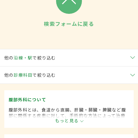
検索フォームに戻る
他の
沿線・駅
で絞り込む
他の
診療科目
で絞り込む
腹部外科について
腹部外科とは、食道から直腸、肝臓・膵臓・脾臓など腹
部に関係する疾患に対して、手術的な方法によって治療
もっと見る
する外科の一領域です。