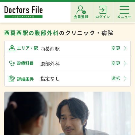
会員登録
ログイン
メニュー
西葛西駅の腹部外科
のクリニック・病院
西葛西駅
変更
エリア・駅
診療科目
腹部外科
変更
指定なし
選択
詳細条件