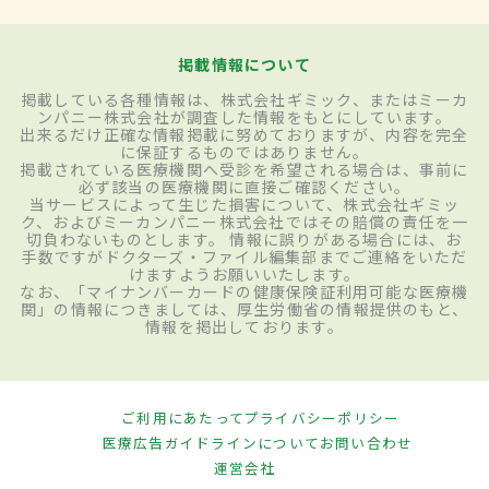
掲載情報について
掲載している各種情報は、株式会社ギミック、またはミーカ
ンパニー株式会社が調査した情報をもとにしています。
出来るだけ正確な情報掲載に努めておりますが、内容を完全
に保証するものではありません。
掲載されている医療機関へ受診を希望される場合は、事前に
必ず該当の医療機関に直接ご確認ください。
当サービスによって生じた損害について、株式会社ギミッ
ク、およびミーカンパニー株式会社ではその賠償の責任を一
切負わないものとします。 情報に誤りがある場合には、お
手数ですがドクターズ・ファイル編集部までご連絡をいただ
けますようお願いいたします。
なお、「マイナンバーカードの健康保険証利用可能な医療機
関」の情報につきましては、厚生労働省の情報提供のもと、
情報を掲出しております。
ご利用にあたって
プライバシーポリシー
医療広告ガイドラインについて
お問い合わせ
運営会社