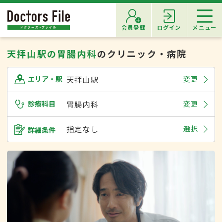
会員登録
ログイン
メニュー
天拝山駅の胃腸内科
のクリニック・病院
天拝山駅
変更
エリア・駅
診療科目
胃腸内科
変更
指定なし
選択
詳細条件