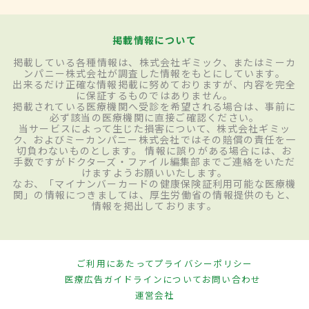
掲載情報について
掲載している各種情報は、株式会社ギミック、またはミーカ
ンパニー株式会社が調査した情報をもとにしています。
出来るだけ正確な情報掲載に努めておりますが、内容を完全
に保証するものではありません。
掲載されている医療機関へ受診を希望される場合は、事前に
必ず該当の医療機関に直接ご確認ください。
当サービスによって生じた損害について、株式会社ギミッ
ク、およびミーカンパニー株式会社ではその賠償の責任を一
切負わないものとします。 情報に誤りがある場合には、お
手数ですがドクターズ・ファイル編集部までご連絡をいただ
けますようお願いいたします。
なお、「マイナンバーカードの健康保険証利用可能な医療機
関」の情報につきましては、厚生労働省の情報提供のもと、
情報を掲出しております。
ご利用にあたって
プライバシーポリシー
医療広告ガイドラインについて
お問い合わせ
運営会社