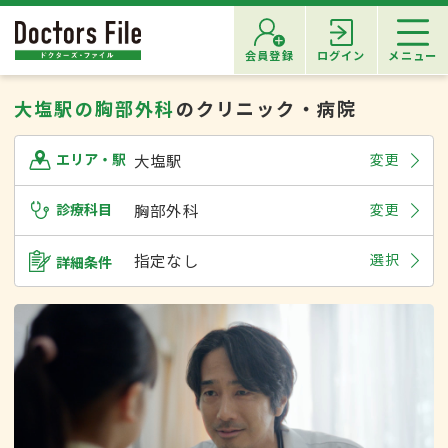
会員登録
ログイン
メニュー
大塩駅の胸部外科
のクリニック・病院
大塩駅
変更
エリア・駅
診療科目
胸部外科
変更
指定なし
選択
詳細条件