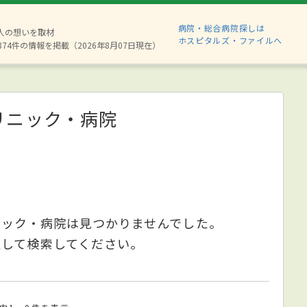
病院・総合病院探しは
6人の想いを取材
ホスピタルズ・ファイルへ
874件の情報を掲載（2026年8月07日現在）
リニック・病院
ニック・病院は見つかりませんでした。
更して検索してください。