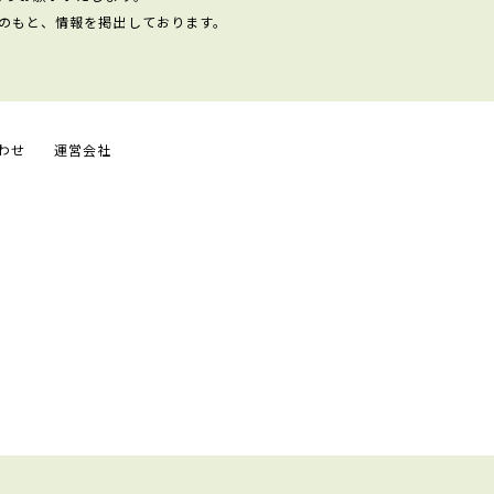
のもと、情報を掲出しております。
わせ
運営会社