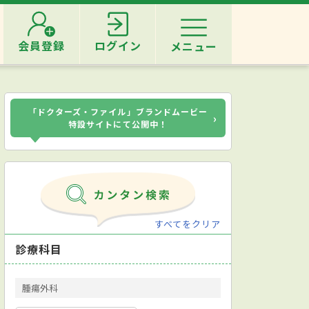
会員登録
ログイン
メニュー
「ドクターズ・ファイル」ブランドムービー
›
特設サイトにて公開中！
すべてをクリア
診療科目
腫瘍外科