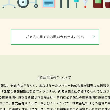
ご掲載に関するお問い合わせはこちら
掲載情報について
情報は、株式会社ギミック、またはミーカンパニー株式会社が調査した情報を
だけ正確な情報掲載に努めておりますが、内容を完全に保証するものではあり
る医療機関へ受診を希望される場合は、事前に必ず該当の医療機関に直接ご
ついて、株式会社ギミック、およびミーカンパニー株式会社ではその賠償の
には、お手数ですがドクターズ・ファイル編集部までご連絡をいただけます