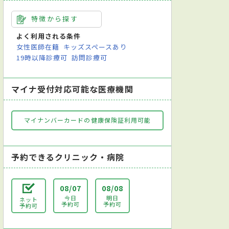
特徴から探す
よく利用される条件
女性医師在籍
キッズスペースあり
19時以降診療可
訪問診療可
マイナ受付対応可能な医療機関
マイナンバーカードの健康保険証利用可能
予約できるクリニック・病院
08/07
08/08
今日
明日
ネット
予約可
予約可
予約可