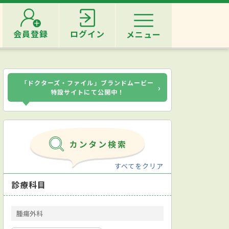
会員登録
ログイン
メニュー
「ドクターズ・ファイル」ブランドムービー
›
特設サイトにて公開中！
すべてをクリア
診療科目
腫瘍外科