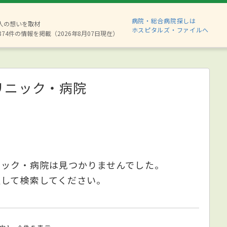
病院・総合病院探しは
6人の想いを取材
ホスピタルズ・ファイルへ
874件の情報を掲載（2026年8月07日現在）
リニック・病院
ニック・病院は見つかりませんでした。
更して検索してください。