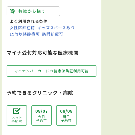
特徴から探す
よく利用される条件
女性医師在籍
キッズスペースあり
19時以降診療可
訪問診療可
マイナ受付対応可能な医療機関
マイナンバーカードの健康保険証利用可能
予約できるクリニック・病院
08/07
08/08
今日
明日
ネット
予約可
予約可
予約可