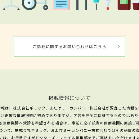
ご掲載に関するお問い合わせはこちら
掲載情報について
情報は、株式会社ギミック、またはミーカンパニー株式会社が調査した情報を
だけ正確な情報掲載に努めておりますが、内容を完全に保証するものではあり
る医療機関へ受診を希望される場合は、事前に必ず該当の医療機関に直接ご
ついて、株式会社ギミック、およびミーカンパニー株式会社ではその賠償の
には、お手数ですがドクターズ・ファイル編集部までご連絡をいただけます