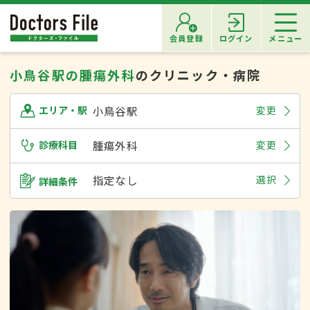
会員登録
ログイン
メニュー
小鳥谷駅の腫瘍外科
のクリニック・病院
小鳥谷駅
変更
エリア・駅
診療科目
腫瘍外科
変更
指定なし
選択
詳細条件