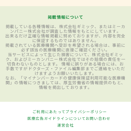
掲載情報について
掲載している各種情報は、株式会社ギミック、またはミーカ
ンパニー株式会社が調査した情報をもとにしています。
出来るだけ正確な情報掲載に努めておりますが、内容を完全
に保証するものではありません。
掲載されている医療機関へ受診を希望される場合は、事前に
必ず該当の医療機関に直接ご確認ください。
当サービスによって生じた損害について、株式会社ギミッ
ク、およびミーカンパニー株式会社ではその賠償の責任を一
切負わないものとします。 情報に誤りがある場合には、お
手数ですがドクターズ・ファイル編集部までご連絡をいただ
けますようお願いいたします。
なお、「マイナンバーカードの健康保険証利用可能な医療機
関」の情報につきましては、厚生労働省の情報提供のもと、
情報を掲出しております。
ご利用にあたって
プライバシーポリシー
医療広告ガイドラインについて
お問い合わせ
運営会社