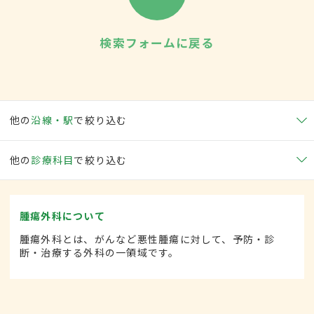
検索フォームに戻る
他の
沿線・駅
で絞り込む
他の
診療科目
で絞り込む
腫瘍外科について
腫瘍外科とは、がんなど悪性腫瘍に対して、予防・診
断・治療する外科の一領域です。