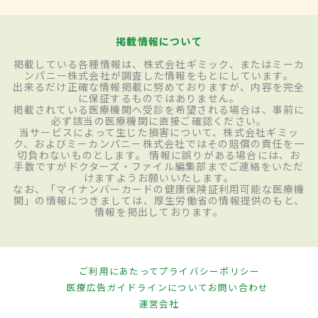
掲載情報について
掲載している各種情報は、株式会社ギミック、またはミーカ
ンパニー株式会社が調査した情報をもとにしています。
出来るだけ正確な情報掲載に努めておりますが、内容を完全
に保証するものではありません。
掲載されている医療機関へ受診を希望される場合は、事前に
必ず該当の医療機関に直接ご確認ください。
当サービスによって生じた損害について、株式会社ギミッ
ク、およびミーカンパニー株式会社ではその賠償の責任を一
切負わないものとします。 情報に誤りがある場合には、お
手数ですがドクターズ・ファイル編集部までご連絡をいただ
けますようお願いいたします。
なお、「マイナンバーカードの健康保険証利用可能な医療機
関」の情報につきましては、厚生労働省の情報提供のもと、
情報を掲出しております。
ご利用にあたって
プライバシーポリシー
医療広告ガイドラインについて
お問い合わせ
運営会社