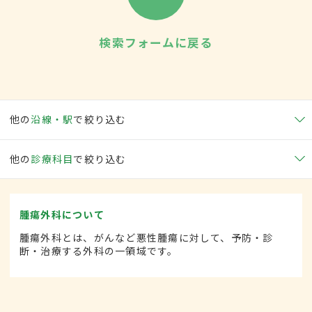
検索フォームに戻る
他の
沿線・駅
で絞り込む
他の
診療科目
で絞り込む
腫瘍外科について
腫瘍外科とは、がんなど悪性腫瘍に対して、予防・診
断・治療する外科の一領域です。