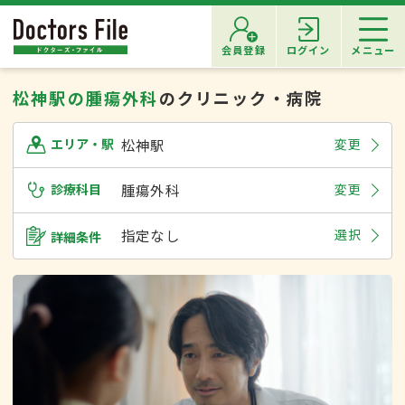
会員登録
ログイン
メニュー
松神駅の腫瘍外科
のクリニック・病院
松神駅
変更
エリア・駅
診療科目
腫瘍外科
変更
指定なし
選択
詳細条件