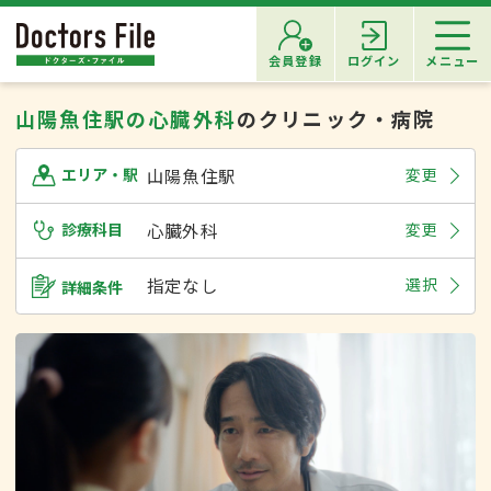
会員登録
ログイン
メニュー
山陽魚住駅の心臓外科
のクリニック・病院
山陽魚住駅
変更
エリア・駅
診療科目
心臓外科
変更
指定なし
選択
詳細条件