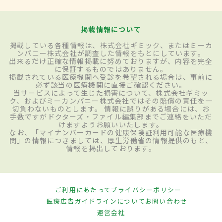
掲載情報について
掲載している各種情報は、株式会社ギミック、またはミーカ
ンパニー株式会社が調査した情報をもとにしています。
出来るだけ正確な情報掲載に努めておりますが、内容を完全
に保証するものではありません。
掲載されている医療機関へ受診を希望される場合は、事前に
必ず該当の医療機関に直接ご確認ください。
当サービスによって生じた損害について、株式会社ギミッ
ク、およびミーカンパニー株式会社ではその賠償の責任を一
切負わないものとします。 情報に誤りがある場合には、お
手数ですがドクターズ・ファイル編集部までご連絡をいただ
けますようお願いいたします。
なお、「マイナンバーカードの健康保険証利用可能な医療機
関」の情報につきましては、厚生労働省の情報提供のもと、
情報を掲出しております。
ご利用にあたって
プライバシーポリシー
医療広告ガイドラインについて
お問い合わせ
運営会社