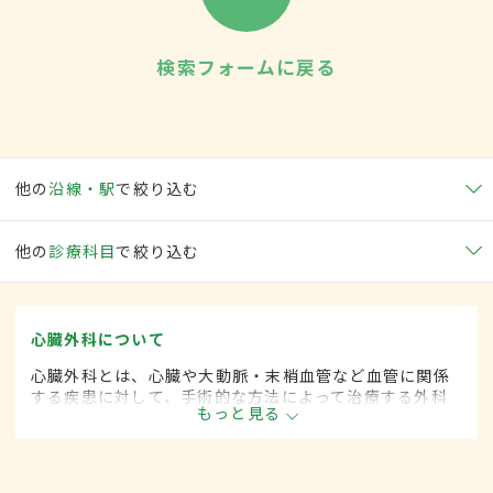
検索フォームに戻る
他の
沿線・駅
で絞り込む
他の
診療科目
で絞り込む
心臓外科について
心臓外科とは、心臓や大動脈・末梢血管など血管に関係
する疾患に対して、手術的な方法によって治療する外科
もっと見る
の一領域です。