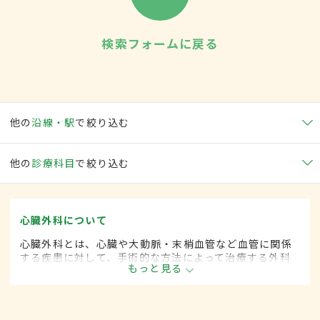
検索フォームに戻る
他の
沿線・駅
で絞り込む
他の
診療科目
で絞り込む
心臓外科について
心臓外科とは、心臓や大動脈・末梢血管など血管に関係
する疾患に対して、手術的な方法によって治療する外科
もっと見る
の一領域です。