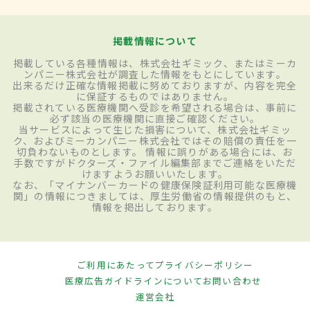
掲載情報について
掲載している各種情報は、株式会社ギミック、またはミーカ
ンパニー株式会社が調査した情報をもとにしています。
出来るだけ正確な情報掲載に努めておりますが、内容を完全
に保証するものではありません。
掲載されている医療機関へ受診を希望される場合は、事前に
必ず該当の医療機関に直接ご確認ください。
当サービスによって生じた損害について、株式会社ギミッ
ク、およびミーカンパニー株式会社ではその賠償の責任を一
切負わないものとします。 情報に誤りがある場合には、お
手数ですがドクターズ・ファイル編集部までご連絡をいただ
けますようお願いいたします。
なお、「マイナンバーカードの健康保険証利用可能な医療機
関」の情報につきましては、厚生労働省の情報提供のもと、
情報を掲出しております。
ご利用にあたって
プライバシーポリシー
医療広告ガイドラインについて
お問い合わせ
運営会社