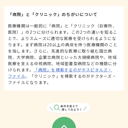
「病院」と「クリニック」のちがいについて
医療機関は一般的に「病院」と「クリニック（診療所、
医院）」の2つに分けられます。この2つの違いを知るこ
とで、よりスムーズに適切な医療を受けられるようにな
ります。まず病院は20以上の病床を持つ医療機関のこと
を指します。さらに、先進的な医療に取り組む国立病
院、大学病院、企業立病院といった大規模病院や、地域
医療を支える中核病院、地域密着型病院などの種類に分
けられます。
「病院」を検索するのがホスピタルズ・
ファイル
、「クリニック」を検索するのがドクターズ・
ファイルとなります。