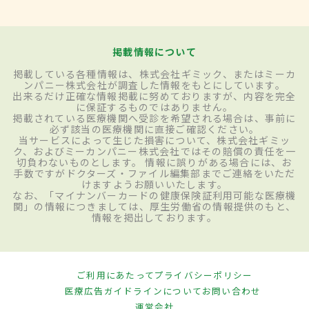
掲載情報について
掲載している各種情報は、株式会社ギミック、またはミーカ
ンパニー株式会社が調査した情報をもとにしています。
出来るだけ正確な情報掲載に努めておりますが、内容を完全
に保証するものではありません。
掲載されている医療機関へ受診を希望される場合は、事前に
必ず該当の医療機関に直接ご確認ください。
当サービスによって生じた損害について、株式会社ギミッ
ク、およびミーカンパニー株式会社ではその賠償の責任を一
切負わないものとします。 情報に誤りがある場合には、お
手数ですがドクターズ・ファイル編集部までご連絡をいただ
けますようお願いいたします。
なお、「マイナンバーカードの健康保険証利用可能な医療機
関」の情報につきましては、厚生労働省の情報提供のもと、
情報を掲出しております。
ご利用にあたって
プライバシーポリシー
医療広告ガイドラインについて
お問い合わせ
運営会社