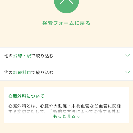
検索フォームに戻る
他の
沿線・駅
で絞り込む
他の
診療科目
で絞り込む
心臓外科について
心臓外科とは、心臓や大動脈・末梢血管など血管に関係
する疾患に対して、手術的な方法によって治療する外科
もっと見る
の一領域です。