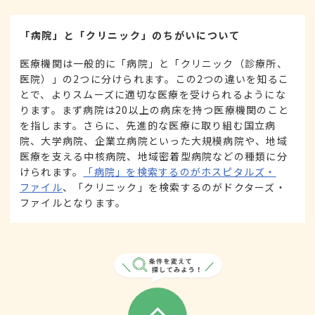
「病院」と「クリニック」のちがいについて
医療機関は一般的に「病院」と「クリニック（診療所、
医院）」の2つに分けられます。この2つの違いを知るこ
とで、よりスムーズに適切な医療を受けられるようにな
ります。まず病院は20以上の病床を持つ医療機関のこと
を指します。さらに、先進的な医療に取り組む国立病
院、大学病院、企業立病院といった大規模病院や、地域
医療を支える中核病院、地域密着型病院などの種類に分
けられます。
「病院」を検索するのがホスピタルズ・
ファイル
、「クリニック」を検索するのがドクターズ・
ファイルとなります。