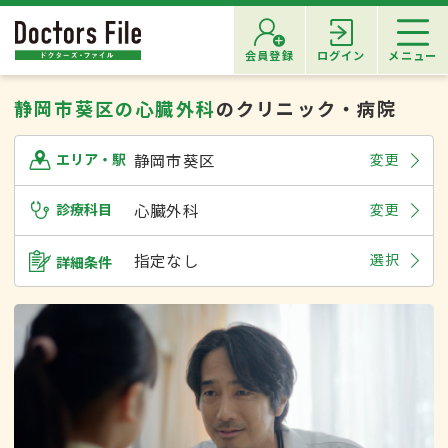
会員登録
ログイン
メニュー
静岡市葵区の心臓外科
のクリニック・病院
静岡市葵区
変更
エリア・駅
診療科目
心臓外科
変更
指定なし
選択
詳細条件