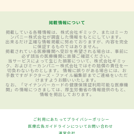
掲載情報について
掲載している各種情報は、株式会社ギミック、またはミーカ
ンパニー株式会社が調査した情報をもとにしています。
出来るだけ正確な情報掲載に努めておりますが、内容を完全
に保証するものではありません。
掲載されている医療機関へ受診を希望される場合は、事前に
必ず該当の医療機関に直接ご確認ください。
当サービスによって生じた損害について、株式会社ギミッ
ク、およびミーカンパニー株式会社ではその賠償の責任を一
切負わないものとします。 情報に誤りがある場合には、お
手数ですがドクターズ・ファイル編集部までご連絡をいただ
けますようお願いいたします。
なお、「マイナンバーカードの健康保険証利用可能な医療機
関」の情報につきましては、厚生労働省の情報提供のもと、
情報を掲出しております。
ご利用にあたって
プライバシーポリシー
医療広告ガイドラインについて
お問い合わせ
運営会社