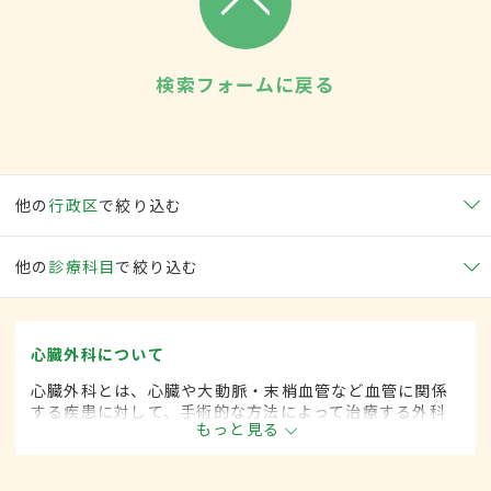
検索フォームに戻る
他の
行政区
で絞り込む
他の
診療科目
で絞り込む
心臓外科について
心臓外科とは、心臓や大動脈・末梢血管など血管に関係
する疾患に対して、手術的な方法によって治療する外科
もっと見る
の一領域です。