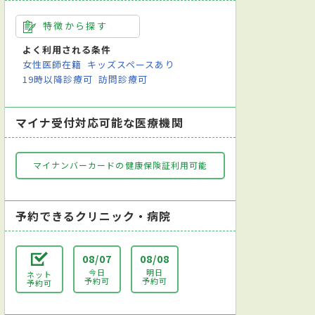
特徴から探す
よく利用される条件
女性医師在籍
キッズスペースあり
19時以降診療可
訪問診療可
マイナ受付対応可能な医療機関
マイナンバーカードの健康保険証利用可能
予約できるクリニック・病院
08/07
08/08
今日
明日
ネット
予約可
予約可
予約可