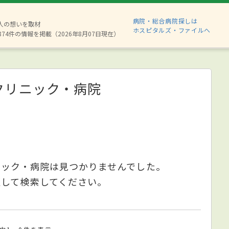
病院・総合病院探しは
6人の想いを取材
ホスピタルズ・ファイルへ
874件の情報を掲載（2026年8月07日現在）
クリニック・病院
ニック・病院は見つかりませんでした。
更して検索してください。