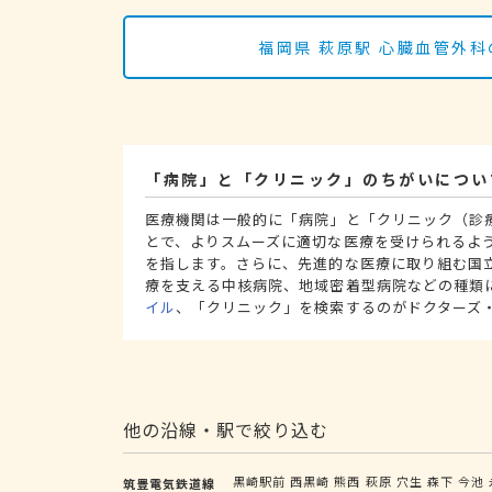
福岡県 萩原駅 心臓血管外
「病院」と「クリニック」のちがいについ
医療機関は一般的に「病院」と「クリニック（診
とで、よりスムーズに適切な医療を受けられるよ
を指します。さらに、先進的な医療に取り組む国
療を支える中核病院、地域密着型病院などの種類
イル
、「クリニック」を検索するのがドクターズ
他の沿線・駅で絞り込む
黒崎駅前
西黒崎
熊西
萩原
穴生
森下
今池
筑豊電気鉄道線