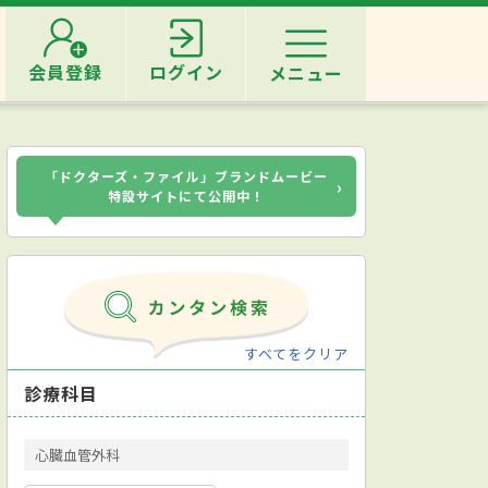
会員登録
ログイン
メニュー
「ドクターズ・ファイル」ブランドムービー
›
特設サイトにて公開中！
すべてをクリア
診療科目
心臓血管外科