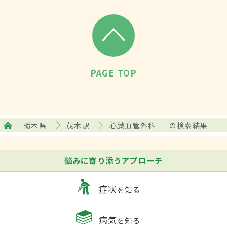
PAGE TOP
栃木県
茂木駅
心臓血管外科
の検索結果
悩みに寄り添うアプローチ
症状
を知る
病気
を知る