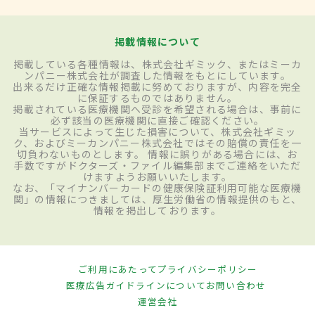
掲載情報について
掲載している各種情報は、株式会社ギミック、またはミーカ
ンパニー株式会社が調査した情報をもとにしています。
出来るだけ正確な情報掲載に努めておりますが、内容を完全
に保証するものではありません。
掲載されている医療機関へ受診を希望される場合は、事前に
必ず該当の医療機関に直接ご確認ください。
当サービスによって生じた損害について、株式会社ギミッ
ク、およびミーカンパニー株式会社ではその賠償の責任を一
切負わないものとします。 情報に誤りがある場合には、お
手数ですがドクターズ・ファイル編集部までご連絡をいただ
けますようお願いいたします。
なお、「マイナンバーカードの健康保険証利用可能な医療機
関」の情報につきましては、厚生労働省の情報提供のもと、
情報を掲出しております。
ご利用にあたって
プライバシーポリシー
医療広告ガイドラインについて
お問い合わせ
運営会社