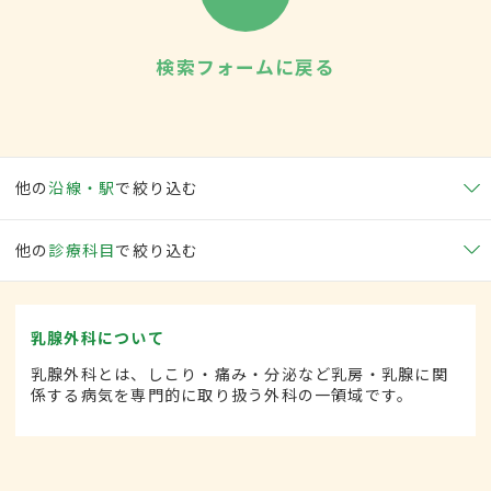
検索フォームに戻る
他の
沿線・駅
で絞り込む
他の
診療科目
で絞り込む
乳腺外科について
乳腺外科とは、しこり・痛み・分泌など乳房・乳腺に関
係する病気を専門的に取り扱う外科の一領域です。