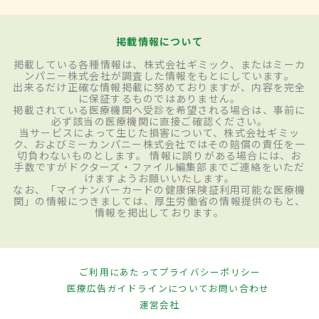
掲載情報について
掲載している各種情報は、株式会社ギミック、またはミーカ
ンパニー株式会社が調査した情報をもとにしています。
出来るだけ正確な情報掲載に努めておりますが、内容を完全
に保証するものではありません。
掲載されている医療機関へ受診を希望される場合は、事前に
必ず該当の医療機関に直接ご確認ください。
当サービスによって生じた損害について、株式会社ギミッ
ク、およびミーカンパニー株式会社ではその賠償の責任を一
切負わないものとします。 情報に誤りがある場合には、お
手数ですがドクターズ・ファイル編集部までご連絡をいただ
けますようお願いいたします。
なお、「マイナンバーカードの健康保険証利用可能な医療機
関」の情報につきましては、厚生労働省の情報提供のもと、
情報を掲出しております。
ご利用にあたって
プライバシーポリシー
医療広告ガイドラインについて
お問い合わせ
運営会社