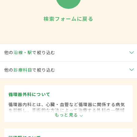
検索フォームに戻る
他の
沿線・駅
で絞り込む
他の
診療科目
で絞り込む
循環器外科について
循環器内科とは、心臓・血管など循環器に関係する病気
を診断し、手術的な方法によって治療する外科の一領域
もっと見る
です。平成20年4月の制度改正前は、循環器科と呼ばれ
ていました。