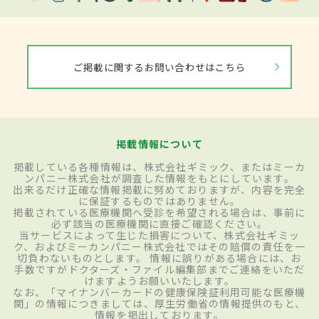
ご掲載に関するお問い合わせはこちら
掲載情報について
掲載している各種情報は、株式会社ギミック、またはミーカ
ンパニー株式会社が調査した情報をもとにしています。
出来るだけ正確な情報掲載に努めておりますが、内容を完全
に保証するものではありません。
掲載されている医療機関へ受診を希望される場合は、事前に
必ず該当の医療機関に直接ご確認ください。
当サービスによって生じた損害について、株式会社ギミッ
ク、およびミーカンパニー株式会社ではその賠償の責任を一
切負わないものとします。 情報に誤りがある場合には、お
手数ですがドクターズ・ファイル編集部までご連絡をいただ
けますようお願いいたします。
なお、「マイナンバーカードの健康保険証利用可能な医療機
関」の情報につきましては、厚生労働省の情報提供のもと、
情報を掲出しております。