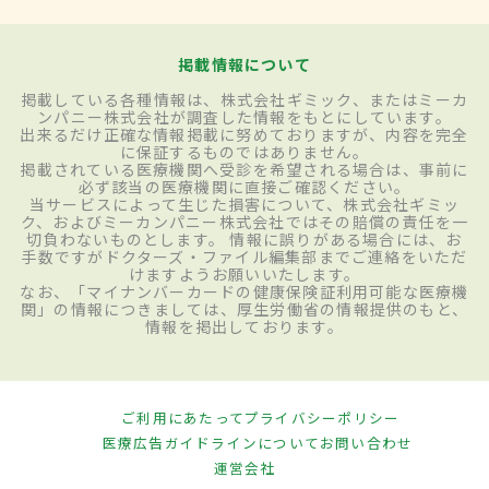
掲載情報について
掲載している各種情報は、株式会社ギミック、またはミーカ
ンパニー株式会社が調査した情報をもとにしています。
出来るだけ正確な情報掲載に努めておりますが、内容を完全
に保証するものではありません。
掲載されている医療機関へ受診を希望される場合は、事前に
必ず該当の医療機関に直接ご確認ください。
当サービスによって生じた損害について、株式会社ギミッ
ク、およびミーカンパニー株式会社ではその賠償の責任を一
切負わないものとします。 情報に誤りがある場合には、お
手数ですがドクターズ・ファイル編集部までご連絡をいただ
けますようお願いいたします。
なお、「マイナンバーカードの健康保険証利用可能な医療機
関」の情報につきましては、厚生労働省の情報提供のもと、
情報を掲出しております。
ご利用にあたって
プライバシーポリシー
医療広告ガイドラインについて
お問い合わせ
運営会社