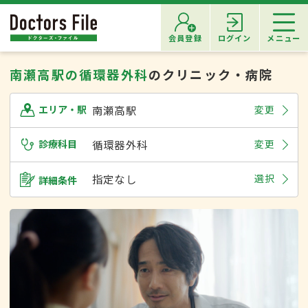
会員登録
ログイン
メニュー
南瀬高駅の循環器外科
のクリニック・病院
南瀬高駅
変更
エリア・駅
診療科目
循環器外科
変更
指定なし
選択
詳細条件