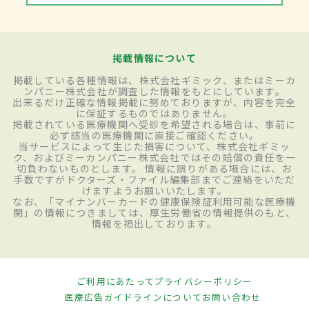
掲載情報について
掲載している各種情報は、株式会社ギミック、またはミーカ
ンパニー株式会社が調査した情報をもとにしています。
出来るだけ正確な情報掲載に努めておりますが、内容を完全
に保証するものではありません。
掲載されている医療機関へ受診を希望される場合は、事前に
必ず該当の医療機関に直接ご確認ください。
当サービスによって生じた損害について、株式会社ギミッ
ク、およびミーカンパニー株式会社ではその賠償の責任を一
切負わないものとします。 情報に誤りがある場合には、お
手数ですがドクターズ・ファイル編集部までご連絡をいただ
けますようお願いいたします。
なお、「マイナンバーカードの健康保険証利用可能な医療機
関」の情報につきましては、厚生労働省の情報提供のもと、
情報を掲出しております。
ご利用にあたって
プライバシーポリシー
医療広告ガイドラインについて
お問い合わせ