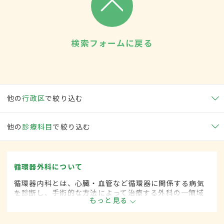
検索フォームに戻る
他の
行政区
で絞り込む
他の
診療科目
で絞り込む
循環器外科について
循環器内科とは、心臓・血管など循環器に関係する病気
を診断し、手術的な方法によって治療する外科の一領域
もっと見る
です。平成20年4月の制度改正前は、循環器科と呼ばれ
ていました。