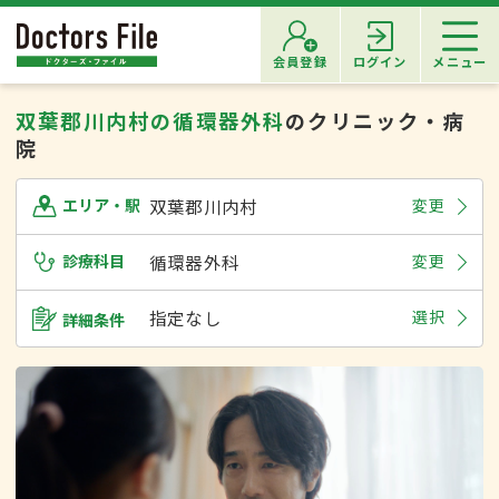
会員登録
ログイン
メニュー
双葉郡川内村の循環器外科
のクリニック・病
院
双葉郡川内村
変更
エリア・駅
診療科目
循環器外科
変更
指定なし
選択
詳細条件