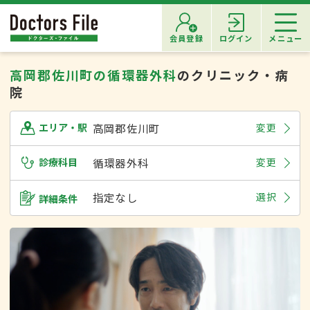
会員登録
ログイン
メニュー
高岡郡佐川町の循環器外科
のクリニック・病
院
高岡郡佐川町
変更
エリア・駅
診療科目
循環器外科
変更
指定なし
選択
詳細条件