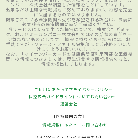
ンパニー株式会社が調査した情報をもとにしています。
出来るだけ正確な情報掲載に努めておりますが、内容を完全
に保証するものではありません。
掲載されている医療機関へ受診を希望される場合は、事前に
必ず該当の医療機関に直接ご確認ください。
当サービスによって生じた損害について、株式会社ギミッ
ク、およびミーカンパニー株式会社ではその賠償の責任を一
切負わないものとします。 情報に誤りがある場合には、お
手数ですがドクターズ・ファイル編集部までご連絡をいただ
けますようお願いいたします。
なお、「マイナンバーカードの健康保険証利用可能な医療機
関」の情報につきましては、厚生労働省の情報提供のもと、
情報を掲出しております。
ご利用にあたって
プライバシーポリシー
医療広告ガイドラインについて
お問い合わせ
運営会社
【医療機関の方】
情報掲載にあたって
お問い合わせ
【ドクターズ・ファイル会員の方】