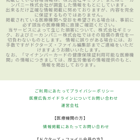
ンパニー株式会社が調査した情報をもとにしています。
出来るだけ正確な情報掲載に努めておりますが、内容を完全
に保証するものではありません。
掲載されている医療機関へ受診を希望される場合は、事前に
必ず該当の医療機関に直接ご確認ください。
当サービスによって生じた損害について、株式会社ギミッ
ク、およびミーカンパニー株式会社ではその賠償の責任を一
切負わないものとします。 情報に誤りがある場合には、お
手数ですがドクターズ・ファイル編集部までご連絡をいただ
けますようお願いいたします。
なお、「マイナンバーカードの健康保険証利用可能な医療機
関」の情報につきましては、厚生労働省の情報提供のもと、
情報を掲出しております。
ご利用にあたって
プライバシーポリシー
医療広告ガイドラインについて
お問い合わせ
運営会社
【医療機関の方】
情報掲載にあたって
お問い合わせ
【ドクターズ・ファイル会員の方】