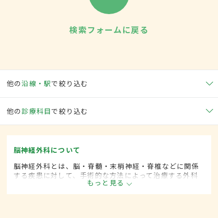
検索フォームに戻る
他の
沿線・駅
で絞り込む
他の
診療科目
で絞り込む
脳神経外科について
脳神経外科とは、脳・脊髄・末梢神経・脊椎などに関係
する疾患に対して、手術的な方法によって治療する外科
もっと見る
の一領域です。