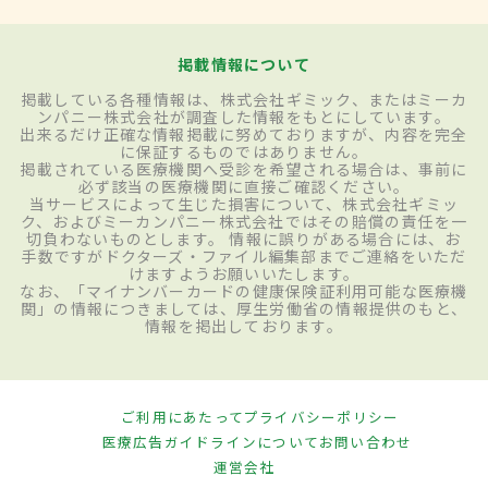
掲載情報について
掲載している各種情報は、株式会社ギミック、またはミーカ
ンパニー株式会社が調査した情報をもとにしています。
出来るだけ正確な情報掲載に努めておりますが、内容を完全
に保証するものではありません。
掲載されている医療機関へ受診を希望される場合は、事前に
必ず該当の医療機関に直接ご確認ください。
当サービスによって生じた損害について、株式会社ギミッ
ク、およびミーカンパニー株式会社ではその賠償の責任を一
切負わないものとします。 情報に誤りがある場合には、お
手数ですがドクターズ・ファイル編集部までご連絡をいただ
けますようお願いいたします。
なお、「マイナンバーカードの健康保険証利用可能な医療機
関」の情報につきましては、厚生労働省の情報提供のもと、
情報を掲出しております。
ご利用にあたって
プライバシーポリシー
医療広告ガイドラインについて
お問い合わせ
運営会社