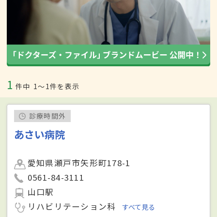
1
件中
1〜1件を表示
診療時間外
あさい病院
愛知県瀬戸市矢形町178-1
0561-84-3111
山口駅
リハビリテーション科
すべて見る