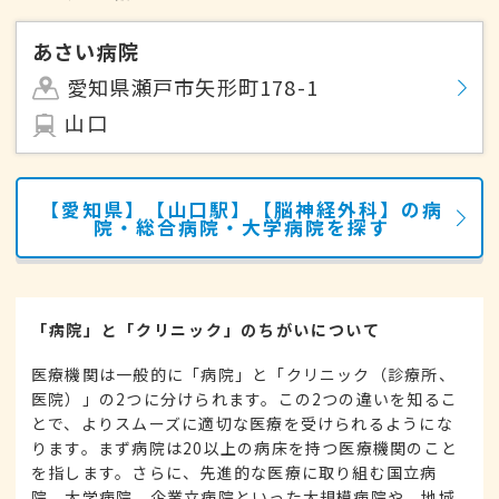
あさい病院
愛知県瀬戸市矢形町178-1
山口
【愛知県】【山口駅】【脳神経外科】の病
院・総合病院・大学病院を探す
「病院」と「クリニック」のちがいについて
医療機関は一般的に「病院」と「クリニック（診療所、
医院）」の2つに分けられます。この2つの違いを知るこ
とで、よりスムーズに適切な医療を受けられるようにな
ります。まず病院は20以上の病床を持つ医療機関のこと
を指します。さらに、先進的な医療に取り組む国立病
院、大学病院、企業立病院といった大規模病院や、地域