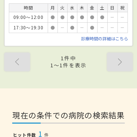
時間
月
火
水
木
金
土
日
祝
09:00～12:00
●
●
●
●
●
●
－
－
17:30～19:30
●
－
●
－
●
－
－
－
診療時間の詳細はこちら
1件中
1〜1件を表示
現在の条件での病院の検索結果
1
ヒット件数
件