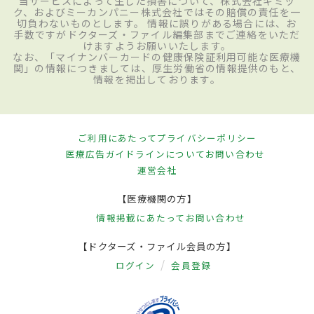
当サービスによって生じた損害について、株式会社ギミッ
ク、およびミーカンパニー株式会社ではその賠償の責任を一
切負わないものとします。 情報に誤りがある場合には、お
手数ですがドクターズ・ファイル編集部までご連絡をいただ
けますようお願いいたします。
なお、「マイナンバーカードの健康保険証利用可能な医療機
関」の情報につきましては、厚生労働省の情報提供のもと、
情報を掲出しております。
ご利用にあたって
プライバシーポリシー
医療広告ガイドラインについて
お問い合わせ
運営会社
【医療機関の方】
情報掲載にあたって
お問い合わせ
【ドクターズ・ファイル会員の方】
ログイン
会員登録