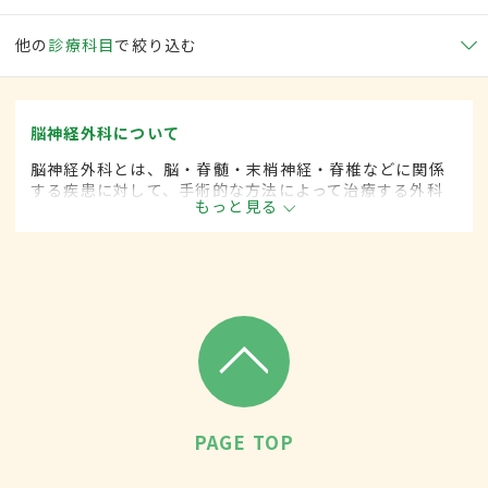
他の
診療科目
で絞り込む
脳神経外科について
脳神経外科とは、脳・脊髄・末梢神経・脊椎などに関係
する疾患に対して、手術的な方法によって治療する外科
もっと見る
の一領域です。
PAGE TOP