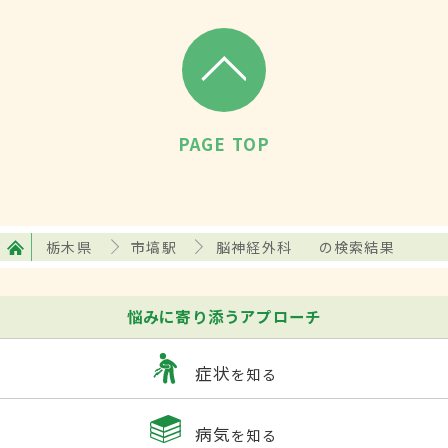
PAGE TOP
栃木県
市塙駅
脳神経外科
の検索結果
悩みに寄り添うアプローチ
症状
を知る
病気
を知る