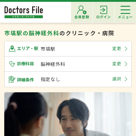
会員登録
ログイン
メニュー
市塙駅の脳神経外科
のクリニック・病院
市塙駅
変更
エリア・駅
診療科目
脳神経外科
変更
指定なし
選択
詳細条件