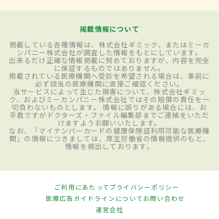
掲載情報について
掲載している各種情報は、株式会社ギミック、またはミーカ
ンパニー株式会社が調査した情報をもとにしています。
出来るだけ正確な情報掲載に努めておりますが、内容を完全
に保証するものではありません。
掲載されている医療機関へ受診を希望される場合は、事前に
必ず該当の医療機関に直接ご確認ください。
当サービスによって生じた損害について、株式会社ギミッ
ク、およびミーカンパニー株式会社ではその賠償の責任を一
切負わないものとします。 情報に誤りがある場合には、お
手数ですがドクターズ・ファイル編集部までご連絡をいただ
けますようお願いいたします。
なお、「マイナンバーカードの健康保険証利用可能な医療機
関」の情報につきましては、厚生労働省の情報提供のもと、
情報を掲出しております。
ご利用にあたって
プライバシーポリシー
医療広告ガイドラインについて
お問い合わせ
運営会社