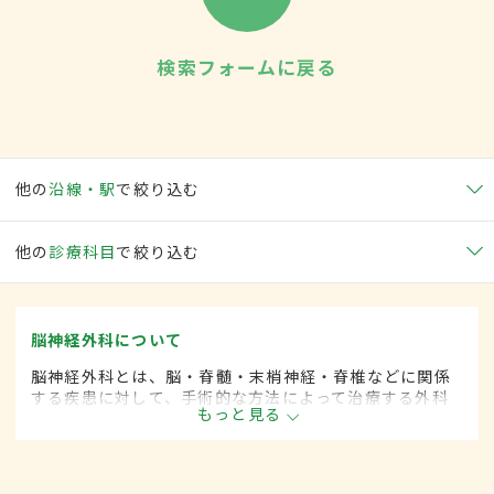
検索フォームに戻る
他の
沿線・駅
で絞り込む
他の
診療科目
で絞り込む
脳神経外科について
脳神経外科とは、脳・脊髄・末梢神経・脊椎などに関係
する疾患に対して、手術的な方法によって治療する外科
もっと見る
の一領域です。