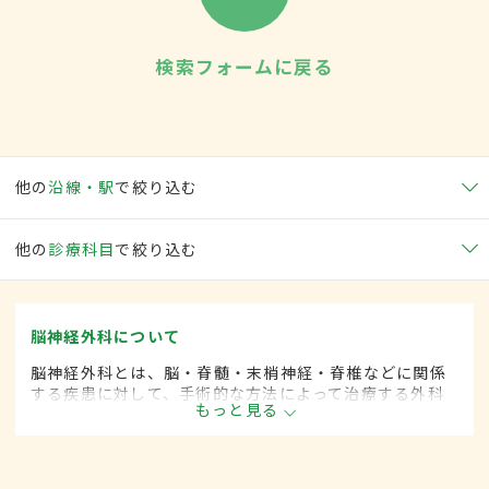
検索フォームに戻る
他の
沿線・駅
で絞り込む
他の
診療科目
で絞り込む
脳神経外科について
脳神経外科とは、脳・脊髄・末梢神経・脊椎などに関係
する疾患に対して、手術的な方法によって治療する外科
もっと見る
の一領域です。