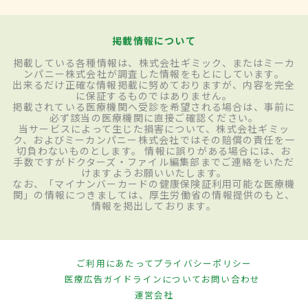
掲載情報について
掲載している各種情報は、株式会社ギミック、またはミーカ
ンパニー株式会社が調査した情報をもとにしています。
出来るだけ正確な情報掲載に努めておりますが、内容を完全
に保証するものではありません。
掲載されている医療機関へ受診を希望される場合は、事前に
必ず該当の医療機関に直接ご確認ください。
当サービスによって生じた損害について、株式会社ギミッ
ク、およびミーカンパニー株式会社ではその賠償の責任を一
切負わないものとします。 情報に誤りがある場合には、お
手数ですがドクターズ・ファイル編集部までご連絡をいただ
けますようお願いいたします。
なお、「マイナンバーカードの健康保険証利用可能な医療機
関」の情報につきましては、厚生労働省の情報提供のもと、
情報を掲出しております。
ご利用にあたって
プライバシーポリシー
医療広告ガイドラインについて
お問い合わせ
運営会社