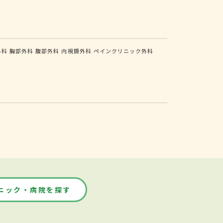
外科
胸部外科
腹部外科
内視鏡外科
ペインクリニック外科
ニック・病院を探す