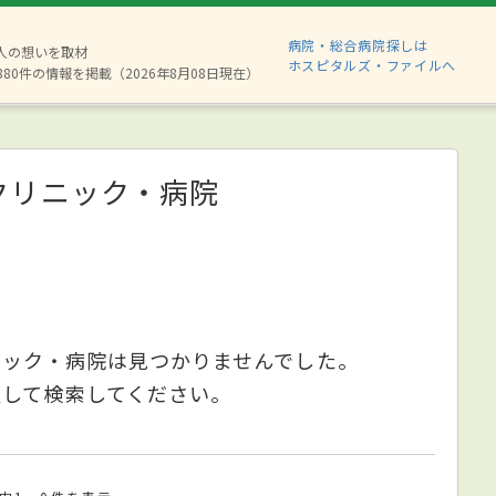
病院・総合病院探しは
2人の想いを取材
ホスピタルズ・ファイルへ
880件の情報を掲載（2026年8月08日現在）
クリニック・病院
ニック・病院は見つかりませんでした。
更して検索してください。