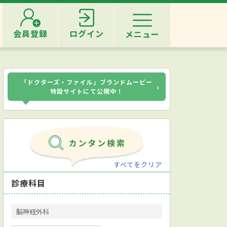
会員登録
ログイン
メニュー
「ドクターズ・ファイル」ブランドムービー
›
特設サイトにて公開中！
すべてをクリア
診療科目
脳神経外科