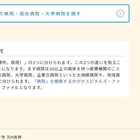
科の病院・総合病院・大学病院を探す
て
療所、医院）」の2つに分けられます。この2つの違いを知るこ
うになります。まず病院は20以上の病床を持つ医療機関のこと
立病院、大学病院、企業立病院といった大規模病院や、地域医
に分けられます。
「病院」を検索するのがホスピタルズ・ファ
・ファイルとなります。
ノ宮
河内長野