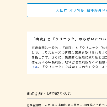
大阪府 汐ノ宮駅 脳神経外
「病院」と「クリニック」のちがいについ
医療機関は一般的に「病院」と「クリニック（診
とで、よりスムーズに適切な医療を受けられるよ
を指します。さらに、先進的な医療に取り組む国
療を支える中核病院、地域密着型病院などの種類
イル
、「クリニック」を検索するのがドクターズ
他の沿線・駅で絞り込む
古市
喜志
富田林
富田林西口
川西
滝谷不動
汐
近鉄長野線