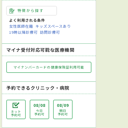
特徴から探す
よく利用される条件
女性医師在籍
キッズスペースあり
19時以降診療可
訪問診療可
マイナ受付対応可能な医療機関
マイナンバーカードの健康保険証利用可能
予約できるクリニック・病院
08/08
08/09
今日
明日
ネット
予約可
予約可
予約可